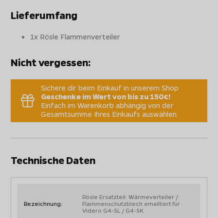
Lieferumfang
1x Rösle Flammenverteiler
Nicht vergessen:
Sichere dir beim Einkauf in unserem Shop
Geschenke im Wert von bis zu 150€!
Einfach im Warenkorb abhängig von der
Gesamtsumme Ihres Einkaufs auswählen.
Technische Daten
Rösle Ersatzteil: Wärmeverteiler /
Bezeichnung:
Flammenschutzblech emailliert für
Videro G4-SL / G4-SK