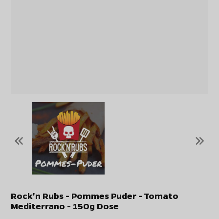
«
»
Rock'n Rubs - Pommes Puder - Tomato
Mediterrano - 150g Dose