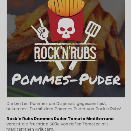
Die besten Pommes die Du jemals gegessen hast,
bekommst Du mit dem Pommes Puder von Rock'n Rubs!
Rock'n Rubs Pommes Puder Tomato Mediterrano
vereint die fruchtige Süße von reifen Tomaten mit
mediterranen Kräutern.