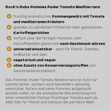
Rock'n Rubs Pommes Puder Tomato Mediterrano
fruchtig aromatisches
Pommesgewürz mit Tomate
und mediterranen Kräutern
grandios zu sämtlichen frittierten oder gebackenen
Kartoffelgerichten
einfach über die fertigen Pommes oder
Kartoffelecken geben und
nach Geschmack würzen
universell einsetzbar
- auch für Fleisch, Gemüse,
Grillbutter und Dips
vegetarisch und vegan
ohne Zusatz von Konservierungsstoffen
und
Geschmacksverstärkern
Das Pommes Puder Tomato Mediterrano ist nicht nur
extrem lecker, sondern auch besonders vielseitig
einsetzbar. Sofern mal keine Pommes aufgetischt
werden sollen, ist die aromatische Würzmischung mit
einer ordentlichen Portion fruchtiger Tomate auch als
BBQ Rub für Fleisch und Gemüse die perfekte Wahl.