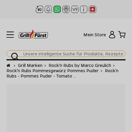
Mein Store
Startseite
>
Grill Marken
>
Rock'n Rubs by Marco Greulich
>
Rock'n Rubs Pommesgewürz Pommes Puder
>
Rock'n
Rubs - Pommes Puder - Tomato ...