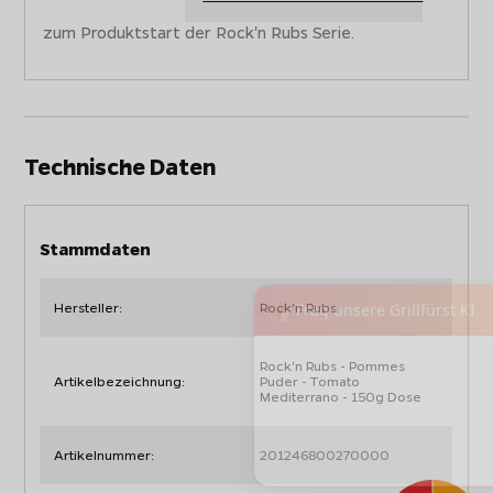
zum Produktstart der Rock'n Rubs Serie.
Technische Daten
Stammdaten
Hersteller:
Rock'n Rubs
Rock'n Rubs - Pommes
Artikelbezeichnung:
Puder - Tomato
Mediterrano - 150g Dose
Artikelnummer:
201246800270000