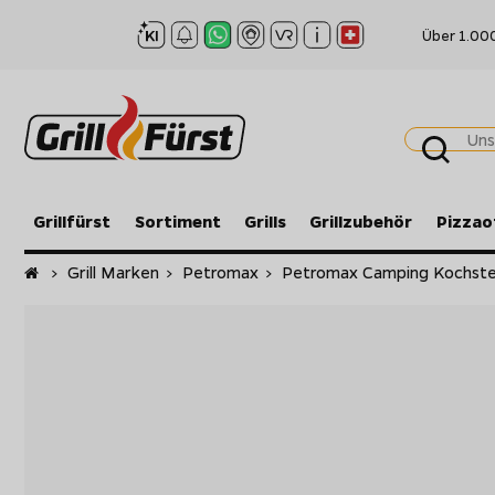
Über 1.00
Grillfürst
Sortiment
Grills
Grillzubehör
Pizzao
Startseite
>
Grill Marken
>
Petromax
>
Petromax Camping Kochste