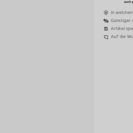
In welchem
Günstiger
Artikel spe
Auf die Wu