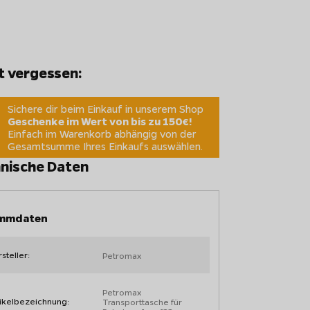
t vergessen:
Sichere dir beim Einkauf in unserem Shop
Geschenke im Wert von bis zu 150€!
Einfach im Warenkorb abhängig von der
Gesamtsumme Ihres Einkaufs auswählen.
nische Daten
mmdaten
steller:
Petromax
Petromax
ikelbezeichnung:
Transporttasche für