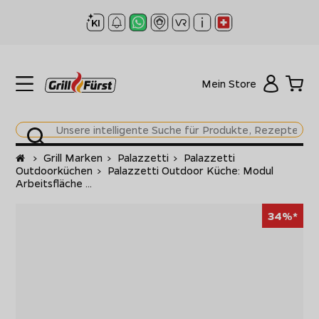
Mein Store
Startseite
>
Grill Marken
>
Palazzetti
>
Palazzetti
Outdoorküchen
>
Palazzetti Outdoor Küche: Modul
Arbeitsfläche ...
34%*