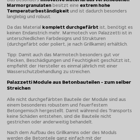
Marmorgranulaten
besitzt eine
extrem hohe
Temperaturbeständigkeit
und ist dadurch besonders
langlebig und robust.
Da das Material
komplett durchgefärbt
ist, benötigt es
keinen Endanstrich mehr. Marmotech von Palazzetti ist in
unterschiedlichen Farbdesigns und Strukturen
(durchgefärbt oder poliert, je nach Grillkamin) erhältlich.
Tipp: Damit auch das Marmotech besonders gut vor
Flecken, Beschädigungen und Feuchtigkeit geschützt ist,
empfiehlt der Hersteller es einmal jährlich mit einer
Wasserschutzbehandlung zu streichen.
Palazzetti Module aus Betonbauteilen - zum selber
Streichen
Alle nicht durchgefärbten Bauteile der Module sind aus
einem besonderes robustem und feuerfestem
Betongemisch hergestellt. Damit während des Transports
keine Schäden entstehen, sind die Bauteile nicht
gestrichen oder anderweitig behandelt.
Nach dem Aufbau des Grillkamins oder des Moduls
werden die Betonteile ganz einfach mit der