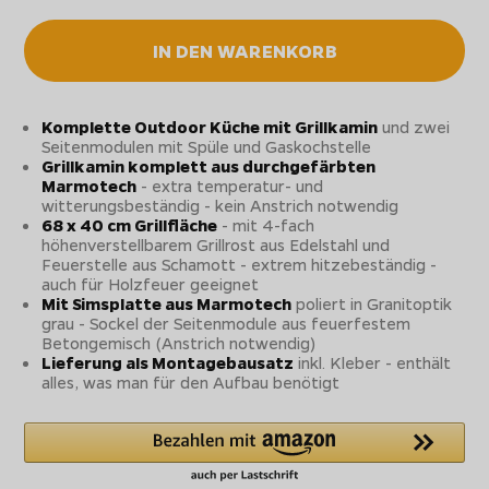
IN DEN WARENKORB
Komplette Outdoor Küche mit Grillkamin
und zwei
Seitenmodulen mit Spüle und Gaskochstelle
Grillkamin komplett aus durchgefärbten
Marmotech
- extra temperatur- und
witterungsbeständig - kein Anstrich notwendig
68 x 40 cm Grillfläche
- mit 4-fach
höhenverstellbarem Grillrost aus Edelstahl und
Feuerstelle aus Schamott - extrem hitzebeständig -
auch für Holzfeuer geeignet
Mit Simsplatte aus Marmotech
poliert in Granitoptik
grau - Sockel der Seitenmodule aus feuerfestem
Betongemisch (Anstrich notwendig)
Lieferung als Montagebausatz
inkl. Kleber - enthält
alles, was man für den Aufbau benötigt