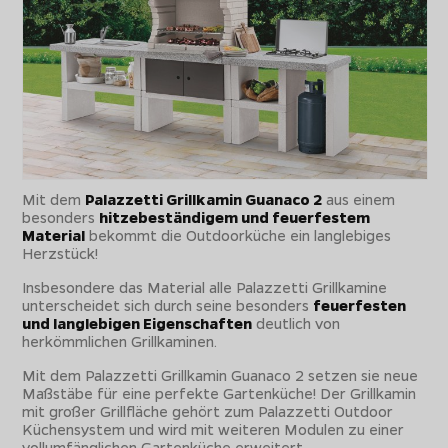
Mit dem
Palazzetti Grillkamin Guanaco 2
aus einem
besonders
hitzebeständigem und feuerfestem
Material
bekommt die Outdoorküche ein langlebiges
Herzstück!
Insbesondere das Material alle Palazzetti Grillkamine
unterscheidet sich durch seine besonders
feuerfesten
und langlebigen Eigenschaften
deutlich von
herkömmlichen Grillkaminen.
Mit dem Palazzetti Grillkamin Guanaco 2 setzen sie neue
Maßstäbe für eine perfekte Gartenküche! Der Grillkamin
mit großer Grillfläche gehört zum Palazzetti Outdoor
Küchensystem und wird mit weiteren Modulen zu einer
vollumfänglichen Gartenküche erweitert.