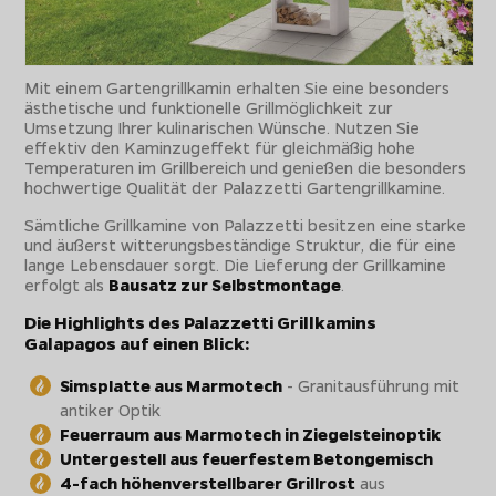
Mit einem Gartengrillkamin erhalten Sie eine besonders
ästhetische und funktionelle Grillmöglichkeit zur
Umsetzung Ihrer kulinarischen Wünsche. Nutzen Sie
effektiv den Kaminzugeffekt für gleichmäßig hohe
Temperaturen im Grillbereich und genießen die besonders
hochwertige Qualität der Palazzetti Gartengrillkamine.
Sämtliche Grillkamine von Palazzetti besitzen eine starke
und äußerst witterungsbeständige Struktur, die für eine
lange Lebensdauer sorgt. Die Lieferung der Grillkamine
erfolgt als
Bausatz zur Selbstmontage
.
Die Highlights des Palazzetti Grillkamins
Galapagos auf einen Blick:
Simsplatte aus Marmotech
- Granitausführung mit
antiker Optik
Feuerraum aus Marmotech in Ziegelsteinoptik
Untergestell aus feuerfestem Betongemisch
4-fach höhenverstellbarer Grillrost
aus