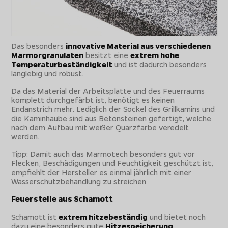
Das besonders
innovative Material aus verschiedenen
Marmorgranulaten
besitzt eine
extrem hohe
Temperaturbeständigkeit
und ist dadurch besonders
langlebig und robust.
Da das Material der Arbeitsplatte und des Feuerraums
komplett durchgefärbt ist, benötigt es keinen
Endanstrich mehr. Lediglich der Sockel des Grillkamins und
die Kaminhaube sind aus Betonsteinen gefertigt, welche
nach dem Aufbau mit weißer Quarzfarbe veredelt
werden.
Tipp: Damit auch das Marmotech besonders gut vor
Flecken, Beschädigungen und Feuchtigkeit geschützt ist,
empfiehlt der Hersteller es einmal jährlich mit einer
Wasserschutzbehandlung zu streichen.
Feuerstelle aus Schamott
Schamott ist
extrem hitzebeständig
und bietet noch
dazu eine besonders gute
Hitzespeicherung
.