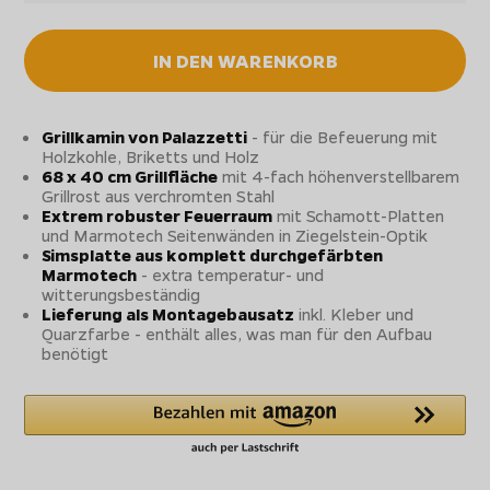
IN DEN WARENKORB
Grillkamin von Palazzetti
- für die Befeuerung mit
Holzkohle, Briketts und Holz
68 x 40 cm Grillfläche
mit 4-fach höhenverstellbarem
Grillrost aus verchromten Stahl
Extrem robuster Feuerraum
mit Schamott-Platten
und Marmotech Seitenwänden in Ziegelstein-Optik
Simsplatte aus komplett durchgefärbten
Marmotech
- extra temperatur- und
witterungsbeständig
Lieferung als Montagebausatz
inkl. Kleber und
Quarzfarbe - enthält alles, was man für den Aufbau
benötigt