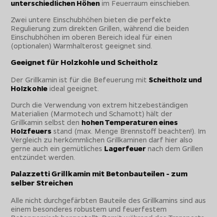
unterschiedlichen Höhen
im Feuerraum einschieben.
Zwei untere Einschubhöhen bieten die perfekte
Regulierung zum direkten Grillen, während die beiden
Einschubhöhen im oberen Bereich ideal für einen
(optionalen) Warmhalterost geeignet sind.
Geeignet für Holzkohle und Scheitholz
Der Grillkamin ist für die Befeuerung mit
Scheitholz und
Holzkohle
ideal geeignet.
Durch die Verwendung von extrem hitzebeständigen
Materialien (Marmotech und Schamott) hält der
Grillkamin selbst den
hohen Temperaturen eines
Holzfeuers
stand (max. Menge Brennstoff beachten!). Im
Vergleich zu herkömmlichen Grillkaminen darf hier also
gerne auch ein gemütliches
Lagerfeuer
nach dem Grillen
entzündet werden.
Palazzetti Grillkamin mit Betonbauteilen - zum
selber Streichen
Alle nicht durchgefärbten Bauteile des Grillkamins sind aus
einem besonderes robustem und feuerfestem