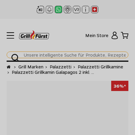
Mein Store
Startseite
>
Grill Marken
>
Palazzetti
>
Palazzetti Grillkamine
>
Palazzetti Grillkamin Galapagos 2 inkl. ...
36%*