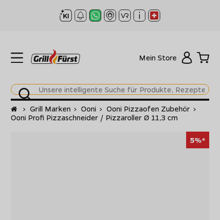
Mein Store
Startseite
>
Grill Marken
>
Ooni
>
Ooni Pizzaofen Zubehör
>
Ooni Profi Pizzaschneider / Pizzaroller Ø 11,3 cm
5%*