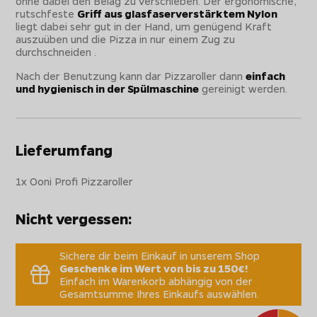
ohne dabei den Belag zu verschieben. Der ergonomische,
rutschfeste
Griff aus glasfaserverstärktem Nylon
liegt dabei sehr gut in der Hand, um genügend Kraft
auszuüben und die Pizza in nur einem Zug zu
durchschneiden .
Nach der Benutzung kann dar Pizzaroller dann
einfach
und hygienisch in der Spülmaschine
gereinigt werden.
Lieferumfang
1x Ooni Profi Pizzaroller
Nicht vergessen:
Sichere dir beim Einkauf in unserem Shop
Geschenke im Wert von bis zu 150€!
Einfach im Warenkorb abhängig von der
Gesamtsumme Ihres Einkaufs auswählen.