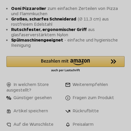
Ooni Pizzaroller
zum einfachen Zerteilen von Pizza
und Flammkuchen
Großes, scharfes Schneiderad
(Ø 11,3 cm) aus
rostfreiem Edelstahl
Rutschfester, ergonomischer Griff
aus
glasfaserverstärktem Nylon
Spülmaschinengeeignet
- einfache und hygienische
Reinigung
In welchem Store
Weiterempfehlen
ausgestellt?
Günstiger gesehen
Fragen zum Produkt
Artikel speichern
Rückrufbitte
Auf die Wunschliste
Preisalarm