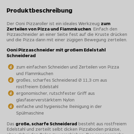
Produktbeschreibung
Der Ooni Pizzaroller ist ein ideales Werkzeug
zum
Zerteilen von Pizza und Flammkuchen
. Einfach den
Pizzaschneider an einer Seite fest auf die Kruste drücken
und die Pizza dann mit einer zügigen Bewegung zerteilen.
Ooni Pizzaschneider mit großem Edelstahl
Schneiderad
zum einfachen Schneiden und Zerteilen von Pizza
und Flammkuchen
großes, scharfes Schneiderad Ø 11,3 cm aus
rostfreiem Edelstahl
ergonomischer, rutschfester Griff aus
glasfaserverstärktem Nylon
einfache und hygienische Reinigung in der
Spülmaschine
Das
große, scharfe Schneiderad
besteht aus rostfreiem
Edelstahl und zerteilt selbt dicken Pizzaboden präzise,