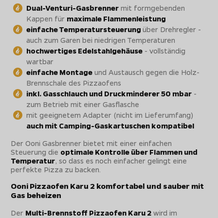
Dual-Venturi-Gasbrenner
mit formgebenden
Kappen für
maximale Flammenleistung
einfache Temperatursteuerung
über Drehregler -
auch zum Garen bei niedrigen Temperaturen
hochwertiges Edelstahlgehäuse
- vollständig
wartbar
einfache Montage
und Austausch gegen die Holz-
Brennschale des Pizzaofens
inkl. Gasschlauch und Druckminderer 50 mbar
-
zum Betrieb mit einer Gasflasche
mit geeignetem Adapter (nicht im Lieferumfang)
auch mit Camping-Gaskartuschen kompatibel
Der Ooni Gasbrenner bietet mit einer einfachen
Steuerung die
optimale Kontrolle über Flammen und
Temperatur
, so dass es noch einfacher gelingt eine
perfekte Pizza zu backen.
Ooni Pizzaofen Karu 2 komfortabel und sauber mit
Gas beheizen
Der
Multi-Brennstoff Pizzaofen Karu 2
wird im