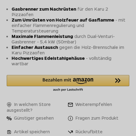
Gasbrenner zum Nachrüsten
für den Karu 2
Pizzaofen
Zum Umrüsten von Holzfeuer auf Gasflamme
- mit
einfacher Flammenregulierung und
Temperatursteuerung
Maximale Flammenleistung
durch Dual-Venturi-
Gasbrenner - 5,4 kW (50mbar)
Einfacher Austausch
gegen die Holz-Brennschale im
Karu Pizzaofen
Hochwertiges Edelstahlgehäuse
- vollständig
wartbar
In welchem Store
Weiterempfehlen
ausgestellt?
Günstiger gesehen
Fragen zum Produkt
Artikel speichern
Rückrufbitte