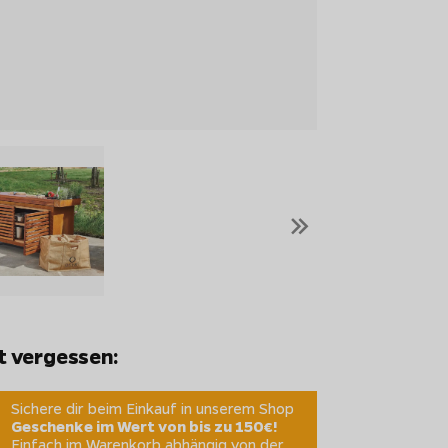
»
t vergessen:
Sichere dir beim Einkauf in unserem Shop
Geschenke im Wert von bis zu 150€!
Einfach im Warenkorb abhängig von der