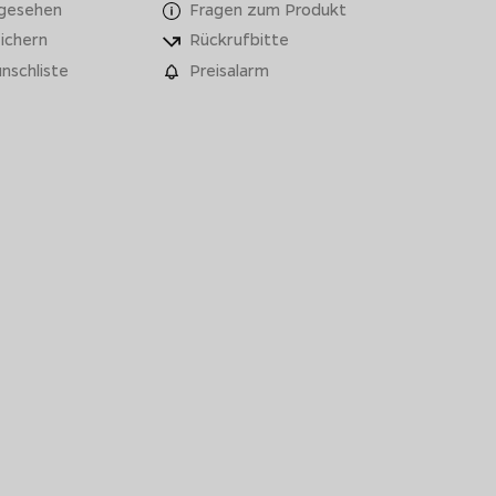
 gesehen
Fragen zum Produkt
ichern
Rückrufbitte
nschliste
Preisalarm