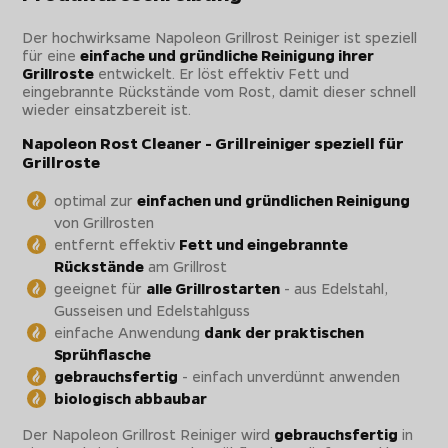
Der hochwirksame Napoleon Grillrost Reiniger ist speziell
für eine
einfache und gründliche Reinigung ihrer
Grillroste
entwickelt. Er löst effektiv Fett und
eingebrannte Rückstände vom Rost, damit dieser schnell
wieder einsatzbereit ist.
Napoleon Rost Cleaner - Grillreiniger speziell für
Grillroste
optimal zur
einfachen und gründlichen Reinigung
von Grillrosten
entfernt effektiv
Fett und eingebrannte
Rückstände
am Grillrost
geeignet für
alle Grillrostarten
- aus Edelstahl,
Gusseisen und Edelstahlguss
einfache Anwendung
dank der praktischen
Sprühflasche
gebrauchsfertig
- einfach unverdünnt anwenden
biologisch abbaubar
Der Napoleon Grillrost Reiniger wird
gebrauchsfertig
in