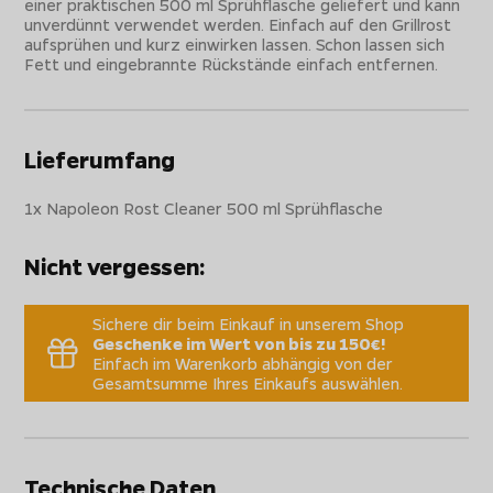
einer praktischen 500 ml Sprühflasche geliefert und kann
unverdünnt verwendet werden. Einfach auf den Grillrost
aufsprühen und kurz einwirken lassen. Schon lassen sich
Fett und eingebrannte Rückstände einfach entfernen.
Lieferumfang
1x Napoleon Rost Cleaner 500 ml Sprühflasche
Nicht vergessen:
Sichere dir beim Einkauf in unserem Shop
Geschenke im Wert von bis zu 150€!
Einfach im Warenkorb abhängig von der
Gesamtsumme Ihres Einkaufs auswählen.
Technische Daten