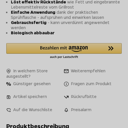
Löst effektiv Rückstände
wie Fett und eingebrannte
Lebensmittelreste vom Grillrost
Einfache Anwendung
dank der praktischen
Sprühflasche - aufsprühen und einwirken lassen
Gebrauchsfertig
- kann unverdünnt angewendet
werden
Biologisch abbaubar
In welchem Store
Weiterempfehlen
ausgestellt?
Günstiger gesehen
Fragen zum Produkt
Artikel speichern
Rückrufbitte
Auf die Wunschliste
Preisalarm
Produktbeschreibung