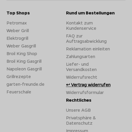
Top Shops
Rund um Bestellungen
Petromax
Kontakt zum
Kundenservice
Weber Grill
FAQ zur
Elektrogrill
Auftragsabwicklung
Weber Gasgrill
Reklamation einleiten
Broil King Shop
Zahlungsarten
Broil King Gasgrill
Liefer- und
Napoleon Gasgrill
Versandkosten
Grillrezepte
Widerrufsrecht
garten-freunde.de
Vertrag widerrufen
Feuerschale
Widerrufsformular
Rechtliches
Unsere AGB
Privatsphäre &
Datenschutz
Impressum