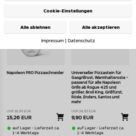
10%*
60%*
Cookie-Einstellungen
Alle ablehnen
Alle akzeptieren
Impressum
|
Datenschutz
Napoleon PRO Pizzaschneider
Universeller Pizzastein für
Gasgrillrost, Warmhalteroste -
passend für alle Napoleon
Grills ab Rogue 425 und
größer, Broil King, Grillfürst,
Rösle, Enders, Santos und
mehr
UVP 16,95 EUR
UVP 24,95 EUR
15,26 EUR
9,90 EUR
auf Lager - Lieferzeit ca.
auf Lager - Lieferzeit ca.
1-4 Werktage
1-4 Werktage