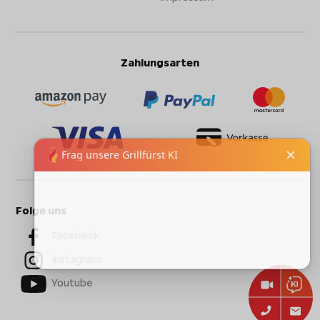
Zahlungsarten
Folge uns
Facebook
Instagram
Youtube