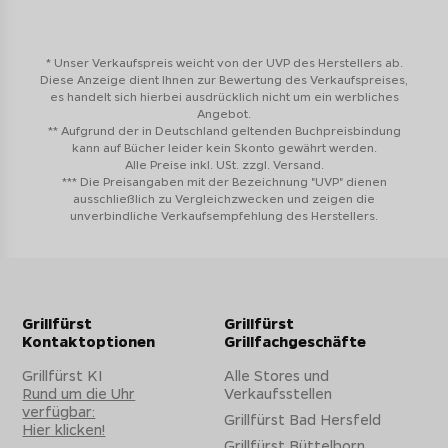
* Unser Verkaufspreis weicht von der UVP des Herstellers ab.
Diese Anzeige dient Ihnen zur Bewertung des Verkaufspreises,
es handelt sich hierbei ausdrücklich nicht um ein werbliches
Angebot.
** Aufgrund der in Deutschland geltenden Buchpreisbindung
kann auf Bücher leider kein Skonto gewährt werden.
Alle Preise inkl. USt. zzgl. Versand.
*** Die Preisangaben mit der Bezeichnung "UVP" dienen
ausschließlich zu Vergleichzwecken und zeigen die
unverbindliche Verkaufsempfehlung des Herstellers.
Grillfürst
Grillfürst
Kontaktoptionen
Grillfachgeschäfte
Grillfürst KI
Alle Stores und
Rund um die Uhr
Verkaufsstellen
verfügbar:
Grillfürst Bad Hersfeld
Hier klicken!
Grillfürst Büttelborn