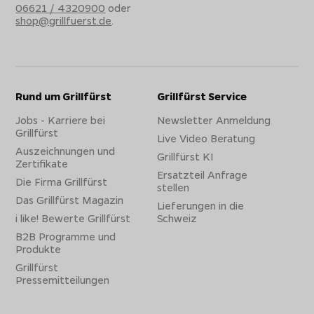
06621 / 4320900
oder
shop@grillfuerst.de
.
Rund um Grillfürst
Grillfürst Service
Jobs - Karriere bei
Newsletter Anmeldung
Grillfürst
Live Video Beratung
Auszeichnungen und
Grillfürst KI
Zertifikate
Ersatzteil Anfrage
Die Firma Grillfürst
stellen
Das Grillfürst Magazin
Lieferungen in die
i like! Bewerte Grillfürst
Schweiz
B2B Programme und
Produkte
Grillfürst
Pressemitteilungen