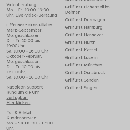
Videoberatung
Grillfürst Eichenzell im
Mo. - Fr. 10:00-19:00
Dehner
Uhr:
Live-Video-Beratung
Grillfürst Dormagen
Öffnungszeiten Filialen
Grillfürst Hamburg
März-September:
Grillfürst Hannover
Mo. geschlossen,
Di. - Fr. 10:00 bis
Grillfürst Hürth
19:00Uhr,
Grillfürst Kassel
Sa. 10:00 - 16:00 Uhr
Oktober-Februar:
Grillfürst Luzern
Mo. geschlossen,
Grillfürst München
Di. - Fr. 10:00 bis
18:00Uhr,
Grillfürst Osnabrück
Sa. 10:00 - 16:00 Uhr
Grillfürst Senden
Napoleon Support
Grillfürst Singen
Rund um die Uhr
verfügbar:
Hier klicken!
Tel. & E-Mail
Kundenservice
Mo. - Sa. 08:30 - 18:00
Uhr: