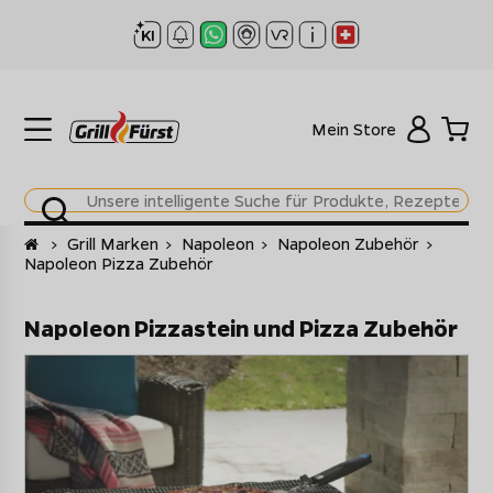
Mein Store
Startseite
>
Grill Marken
>
Napoleon
>
Napoleon Zubehör
>
Napoleon Pizza Zubehör
Napoleon Pizzastein und Pizza Zubehör