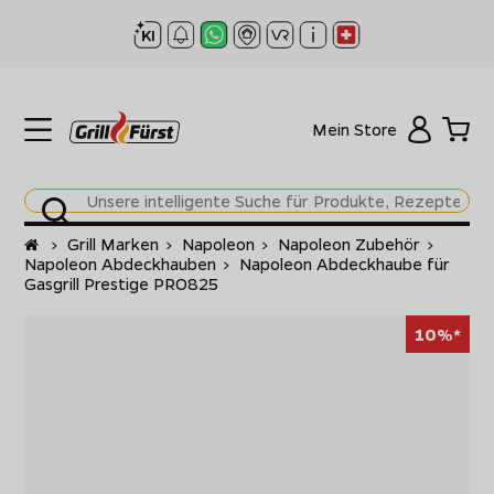
Mein Store
Startseite
>
Grill Marken
>
Napoleon
>
Napoleon Zubehör
>
Napoleon Abdeckhauben
>
Napoleon Abdeckhaube für
Gasgrill Prestige PRO825
10%*