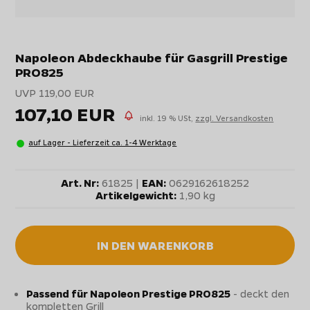
Napoleon Abdeckhaube für Gasgrill Prestige
PRO825
UVP 119,00 EUR
107,10 EUR
inkl. 19 % USt,
zzgl. Versandkosten
auf Lager - Lieferzeit ca. 1-4 Werktage
Art. Nr:
61825 |
EAN:
0629162618252
Artikelgewicht:
1,90 kg
IN DEN WARENKORB
Passend für Napoleon Prestige PRO825
- deckt den
kompletten Grill