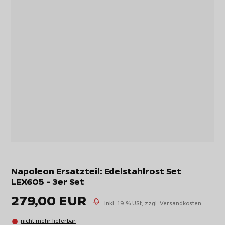
Napoleon Ersatzteil: Edelstahlrost Set
LEX605 - 3er Set
279,00 EUR
inkl. 19 % USt,
zzgl. Versandkosten
nicht mehr lieferbar