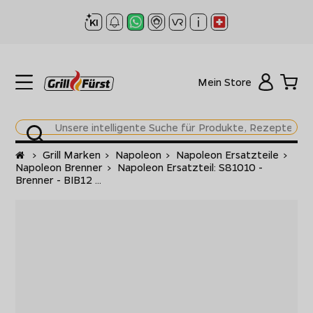
Mein Store
Startseite
>
Grill Marken
>
Napoleon
>
Napoleon Ersatzteile
>
Napoleon Brenner
>
Napoleon Ersatzteil: S81010 -
Brenner - BIB12 ...