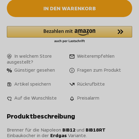
IN DEN WARENKORB
In welchem Store
Weiterempfehlen
ausgestellt?
Günstiger gesehen
Fragen zum Produkt
Artikel speichern
Rückrufbitte
Auf die Wunschliste
Preisalarm
Produktbeschreibung
Brenner für die Napoleon
BIB12
und
BIB18RT
Einbaukocher in der
Erdgas
Variante.