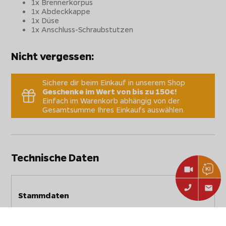
1x Brennerkorpus
1x Abdeckkappe
1x Düse
1x Anschluss-Schraubstutzen
Nicht vergessen:
Sichere dir beim Einkauf in unserem Shop
Geschenke im Wert von bis zu 150€!
Einfach im Warenkorb abhängig von der
Gesamtsumme Ihres Einkaufs auswählen.
Technische Daten
Stammdaten
Hersteller:
Napoleon Ersatzteile