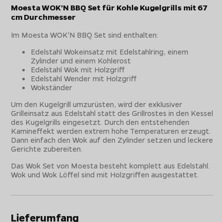
Moesta WOK'N BBQ Set für Kohle Kugelgrills mit 67
cm Durchmesser
Im Moesta WOK'N BBQ Set sind enthalten:
Edelstahl Wokeinsatz mit Edelstahlring, einem
Zylinder und einem Kohlerost
Edelstahl Wok mit Holzgriff
Edelstahl Wender mit Holzgriff
Wokständer
Um den Kugelgrill umzurüsten, wird der exklusiver
Grilleinsatz aus Edelstahl statt des Grillrostes in den Kessel
des Kugelgrills eingesetzt. Durch den entstehenden
Kamineffekt werden extrem hohe Temperaturen erzeugt.
Dann einfach den Wok auf den Zylinder setzen und leckere
Gerichte zubereiten.
Das Wok Set von Moesta besteht komplett aus Edelstahl.
Wok und Wok Löffel sind mit Holzgriffen ausgestattet.
Lieferumfang