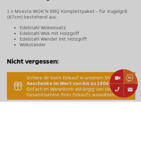
1 x Moesta WOK'N BBQ Komplettpaket - für Kugelgrill
(67cm) bestehend aus:
Edelstahl Wokeinsatz
Edelstahl Wok mit Holzgriff
Edelstahl Wender mit Holzgriff
Wokständer
Nicht vergessen:
Sichere dir beim Einkauf in unserem Shop
Geschenke im Wert von bis zu 150€!
Einfach im Warenkorb abhängig von der
Gesamtsumme Ihres Einkaufs auswählen.
Technische Daten