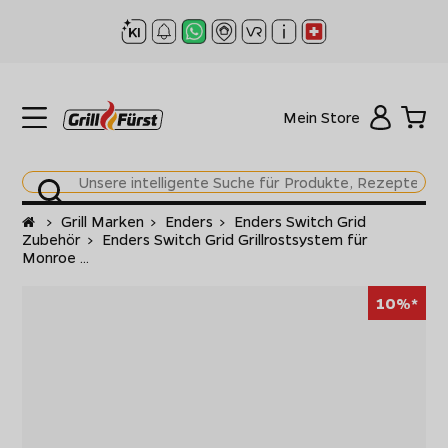
Mein Store
Startseite
>
Grill Marken
>
Enders
>
Enders Switch Grid
Zubehör
>
Enders Switch Grid Grillrostsystem für
Monroe ...
10%*