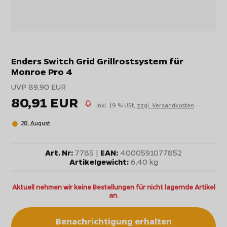
Enders Switch Grid Grillrostsystem für
Monroe Pro 4
UVP 89,90 EUR
80,91 EUR
inkl. 19 % USt,
zzgl. Versandkosten
28. August
Art. Nr:
7785 |
EAN:
4000591077852
Artikelgewicht:
6,40 kg
Aktuell nehmen wir keine Bestellungen für nicht lagernde Artikel
an.
Benachrichtigung erhalten