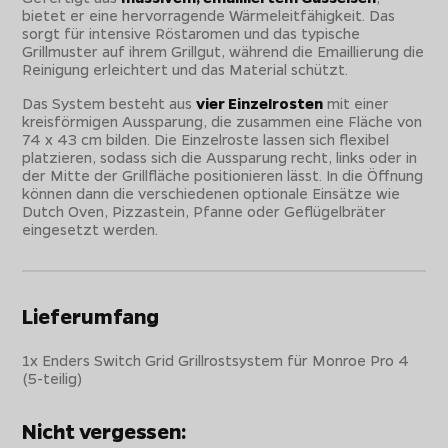
bietet er eine hervorragende Wärmeleitfähigkeit. Das
sorgt für intensive Röstaromen und das typische
Grillmuster auf ihrem Grillgut, während die Emaillierung die
Reinigung erleichtert und das Material schützt.
Das System besteht aus
vier Einzelrosten
mit einer
kreisförmigen Aussparung, die zusammen eine Fläche von
74 x 43 cm bilden. Die Einzelroste lassen sich flexibel
platzieren, sodass sich die Aussparung recht, links oder in
der Mitte der Grillfläche positionieren lässt. In die Öffnung
können dann die verschiedenen optionale Einsätze wie
Dutch Oven, Pizzastein, Pfanne oder Geflügelbräter
eingesetzt werden.
Lieferumfang
1x Enders Switch Grid Grillrostsystem für Monroe Pro 4
(5-teilig)
Nicht vergessen: