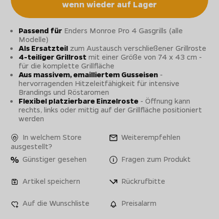
wenn wieder auf Lager
Passend für
Enders Monroe Pro 4 Gasgrills (alle
Modelle)
Als Ersatzteil
zum Austausch verschließener Grillroste
4-teiliger Grillrost
mit einer Größe von 74 x 43 cm -
für die komplette Grillfläche
Aus massivem, emailliertem Gusseisen
-
hervorragenden Hitzeleitfähigkeit für intensive
Brandings und Röstaromen
Flexibel platzierbare Einzelroste
- Öffnung kann
rechts, links oder mittig auf der Grillfläche positioniert
werden
In welchem Store
Weiterempfehlen
ausgestellt?
Günstiger gesehen
Fragen zum Produkt
Artikel speichern
Rückrufbitte
Auf die Wunschliste
Preisalarm