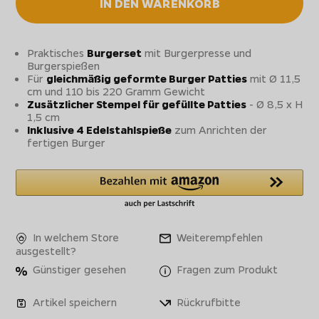
IN DEN WARENKORB
Praktisches
Burgerset
mit Burgerpresse und
Burgerspießen
Für
gleichmäßig geformte Burger Patties
mit Ø 11,5
cm und 110 bis 220 Gramm Gewicht
Zusätzlicher Stempel für gefüllte Patties
- Ø 8,5 x H
1,5 cm
Inklusive 4 Edelstahlspieße
zum Anrichten der
fertigen Burger
In welchem Store
Weiterempfehlen
ausgestellt?
Günstiger gesehen
Fragen zum Produkt
Artikel speichern
Rückrufbitte