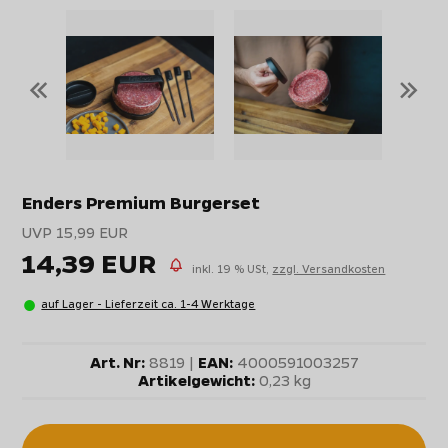
«
»
Enders Premium Burgerset
UVP 15,99 EUR
14,39 EUR
inkl. 19 % USt,
zzgl. Versandkosten
auf Lager - Lieferzeit ca. 1-4 Werktage
Art. Nr:
8819 |
EAN:
4000591003257
Artikelgewicht:
0,23 kg