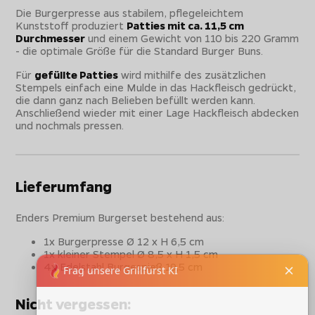
Die Burgerpresse aus stabilem, pflegeleichtem
Kunststoff produziert
Patties mit ca. 11,5 cm
Durchmesser
und einem Gewicht von 110 bis 220 Gramm
- die optimale Größe für die Standard Burger Buns.
Für
gefüllte Patties
wird mithilfe des zusätzlichen
Stempels einfach eine Mulde in das Hackfleisch gedrückt,
die dann ganz nach Belieben befüllt werden kann.
Anschließend wieder mit einer Lage Hackfleisch abdecken
und nochmals pressen.
Lieferumfang
Enders Premium Burgerset bestehend aus:
1x Burgerpresse Ø 12 x H 6,5 cm
1x kleiner Stempel Ø 8,5 x H 1,5 cm
4x Edelstahl Burgespieß 19,5 cm
Nicht vergessen: