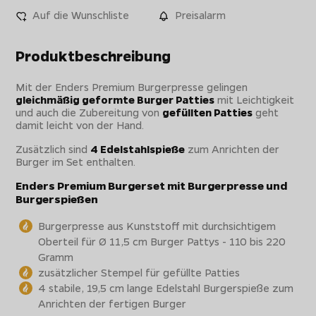
Auf die Wunschliste
Preisalarm
Produktbeschreibung
Mit der Enders Premium Burgerpresse gelingen
gleichmäßig geformte Burger Patties
mit Leichtigkeit
und auch die Zubereitung von
gefüllten Patties
geht
damit leicht von der Hand.
Zusätzlich sind
4 Edelstahlspieße
zum Anrichten der
Burger im Set enthalten.
Enders Premium Burgerset mit Burgerpresse und
Burgerspießen
Burgerpresse aus Kunststoff mit durchsichtigem
Oberteil für Ø 11,5 cm Burger Pattys - 110 bis 220
Gramm
zusätzlicher Stempel für gefüllte Patties
4 stabile, 19,5 cm lange Edelstahl Burgerspieße zum
Anrichten der fertigen Burger