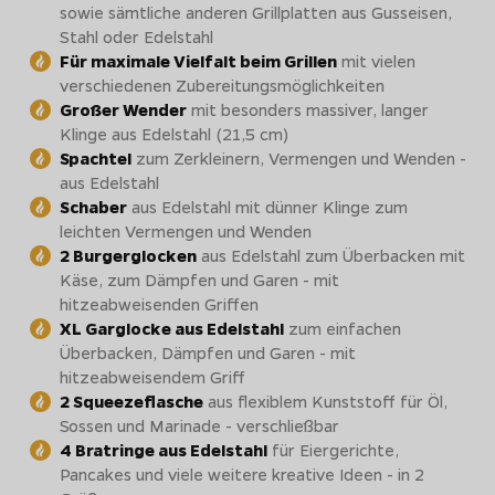
sowie sämtliche anderen Grillplatten aus Gusseisen,
Stahl oder Edelstahl
Für maximale Vielfalt beim Grillen
mit vielen
verschiedenen Zubereitungsmöglichkeiten
Großer Wender
mit besonders massiver, langer
Klinge aus Edelstahl (21,5 cm)
Spachtel
zum Zerkleinern, Vermengen und Wenden -
aus Edelstahl
Schaber
aus Edelstahl mit dünner Klinge zum
leichten Vermengen und Wenden
2 Burgerglocken
aus Edelstahl zum Überbacken mit
Käse, zum Dämpfen und Garen - mit
hitzeabweisenden Griffen
XL Garglocke aus Edelstahl
zum einfachen
Überbacken, Dämpfen und Garen - mit
hitzeabweisendem Griff
2 Squeezeflasche
aus flexiblem Kunststoff für Öl,
Sossen und Marinade - verschließbar
4 Bratringe aus Edelstahl
für Eiergerichte,
Pancakes und viele weitere kreative Ideen - in 2