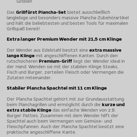
Größen
Das
Grillfürst Plancha-Set
bietet ausschließlich
langlebige und besonders massive Plancha-Zubehörartikel
und hält die beliebtesten und besten Tools für maximalen
Grillspaß bereit!
Extra langer Premium Wender mit 21,5 cm Klinge
Der Wender aus Edelstahl besitzt eine
extra massive
lange Klinge
mit angeschliffenen Kanten. Durch den
rutschsicheren
Premium-Griff
liegt der Wender ideal in
der Hand. Wenden sie mit der stabilen Klinge Steaks,
Fisch und Burger, zerteilen Fleisch oder Vermengen die
Zutaten miteinander.
Stabiler Plancha Spachtel mit 11 cm Klinge
Der Plancha Spachtel gehört mit zur Grundausstattung
beim Planchagrillen und ermöglicht durch die
kurze und
extra stabile Klinge
das einfache Wenden von z.B.
Burger Patties. Zusammen mit dem Wender hilft der
Spachtel auch beim Vermengen von Gemüse- und
Fleischpfannen. Auch der Plancha Spachtel besitzt eine
praktische angeschliffene Kante.