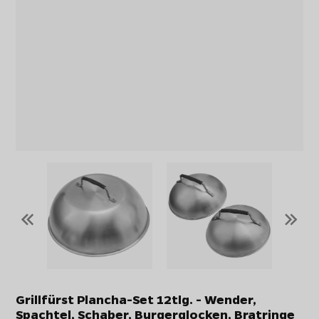
«
»
Grillfürst Plancha-Set 12tlg. - Wender,
Spachtel, Schaber, Burgerglocken, Bratringe