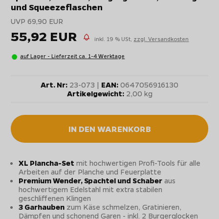
und Squeezeflaschen
UVP 69,90 EUR
55,92 EUR
inkl. 19 % USt,
zzgl. Versandkosten
auf Lager - Lieferzeit ca. 1-4 Werktage
Art. Nr:
23-073 |
EAN:
0647056916130
Artikelgewicht:
2,00 kg
IN DEN WARENKORB
XL Plancha-Set
mit hochwertigen Profi-Tools für alle
Arbeiten auf der Planche und Feuerplatte
Premium Wender, Spachtel und Schaber
aus
hochwertigem Edelstahl mit extra stabilen
geschliffenen Klingen
3 Garhauben
zum Käse schmelzen, Gratinieren,
Dämpfen und schonend Garen - inkl. 2 Burgerglocken