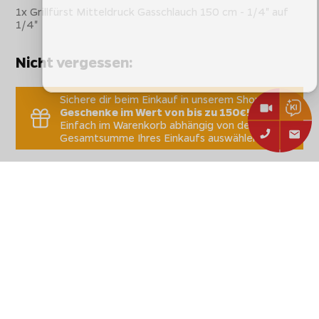
1x Grillfürst Mitteldruck Gasschlauch 150 cm - 1/4" auf
1/4"
Nicht vergessen:
Sichere dir beim Einkauf in unserem Shop
Geschenke im Wert von bis zu 150€!
Einfach im Warenkorb abhängig von der
Gesamtsumme Ihres Einkaufs auswählen.
Technische Daten
Stammdaten
Hersteller:
Grillfürst