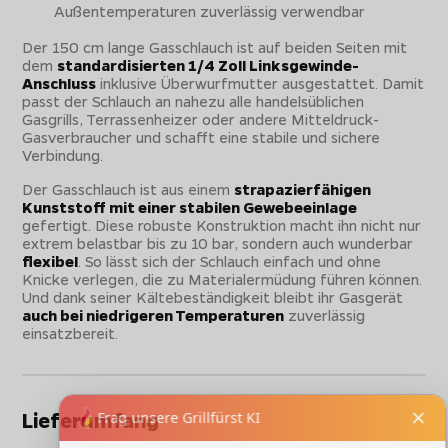
Außentemperaturen zuverlässig verwendbar
Der 150 cm lange Gasschlauch ist auf beiden Seiten mit
dem
standardisierten 1/4 Zoll Linksgewinde-
Anschluss
inklusive Überwurfmutter ausgestattet. Damit
passt der Schlauch an nahezu alle handelsüblichen
Gasgrills, Terrassenheizer oder andere Mitteldruck-
Gasverbraucher und schafft eine stabile und sichere
Verbindung.
Der Gasschlauch ist aus einem
strapazierfähigen
Kunststoff mit einer stabilen Gewebeeinlage
gefertigt. Diese robuste Konstruktion macht ihn nicht nur
extrem belastbar bis zu 10 bar, sondern auch wunderbar
flexibel
. So lässt sich der Schlauch einfach und ohne
Knicke verlegen, die zu Materialermüdung führen können.
Und dank seiner Kältebeständigkeit bleibt ihr Gasgerät
auch bei niedrigeren Temperaturen
zuverlässig
einsatzbereit.
Lieferumfang