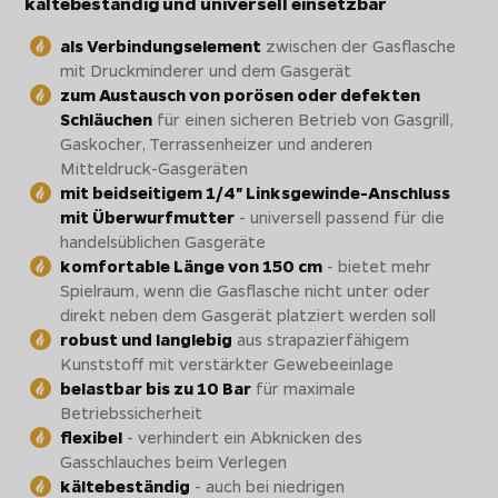
kältebeständig und universell einsetzbar
als Verbindungselement
zwischen der Gasflasche
mit Druckminderer und dem Gasgerät
zum Austausch von porösen oder defekten
Schläuchen
für einen sicheren Betrieb von Gasgrill,
Gaskocher, Terrassenheizer und anderen
Mitteldruck-Gasgeräten
mit beidseitigem 1/4" Linksgewinde-Anschluss
mit Überwurfmutter
- universell passend für die
handelsüblichen Gasgeräte
komfortable Länge von 150 cm
- bietet mehr
Spielraum, wenn die Gasflasche nicht unter oder
direkt neben dem Gasgerät platziert werden soll
robust und langlebig
aus strapazierfähigem
Kunststoff mit verstärkter Gewebeeinlage
belastbar bis zu 10 Bar
für maximale
Betriebssicherheit
flexibel
- verhindert ein Abknicken des
Gasschlauches beim Verlegen
kältebeständig
- auch bei niedrigen