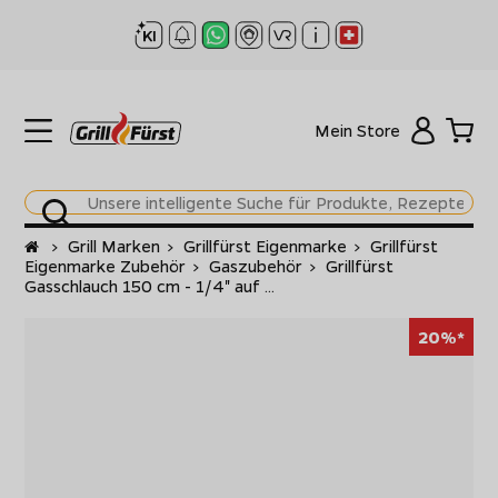
Mein Store
Startseite
>
Grill Marken
>
Grillfürst Eigenmarke
>
Grillfürst
Eigenmarke Zubehör
>
Gaszubehör
>
Grillfürst
Gasschlauch 150 cm - 1/4" auf ...
20%*