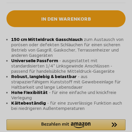
IN DEN WARENKORB
150 cm Mitteldruck Gasschlauch
zum Austausch von
porösen oder defekten Schläuchen für einen sicheren
Betrieb von Gasgrill, Gaskocher, Terrassenheizer und
anderen Gasgeräten
Universelle Passform
- ausgestattet mit
standardisierten 1/4" Linksgewinde Anschlüssen -
passend für handelsübliche Mitteldruck-Gasgeräte
Robust, langlebig & belastbar
- aus
strapazierfähigem Kunststoff mit Gewebeeinlage für
Haltbarkeit und lange Lebensdauer
Hohe Flexibilität
- für eine einfache und knickfreie
Verlegung
Kältebeständig
- für eine zuverlässige Funktion auch
bei niedrigeren Außentemperaturen