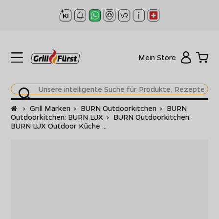
Mein Store
Startseite
>
Grill Marken
>
BURN Outdoorkitchen
>
BURN
Outdoorkitchen: BURN LUX
>
BURN Outdoorkitchen:
BURN LUX Outdoor Küche ...