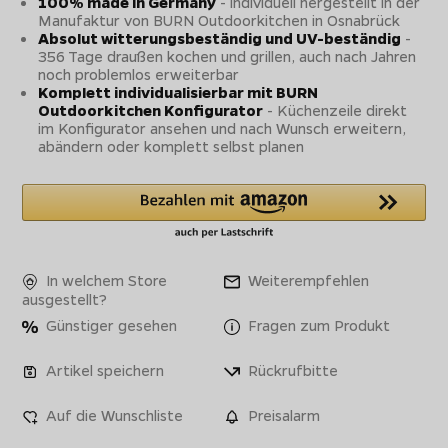
100% made in Germany
- individuell hergestellt in der
Manufaktur von BURN Outdoorkitchen in Osnabrück
Absolut witterungsbeständig und UV-beständig
-
356 Tage draußen kochen und grillen, auch nach Jahren
noch problemlos erweiterbar
Komplett individualisierbar mit BURN
Outdoorkitchen Konfigurator
- Küchenzeile direkt
im Konfigurator ansehen und nach Wunsch erweitern,
abändern oder komplett selbst planen
In welchem Store
Weiterempfehlen
ausgestellt?
Günstiger gesehen
Fragen zum Produkt
Artikel speichern
Rückrufbitte
Auf die Wunschliste
Preisalarm