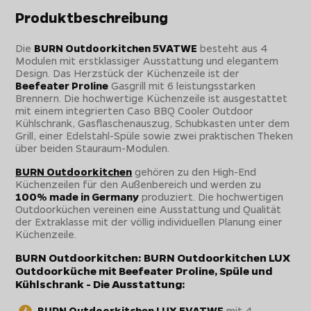
Produktbeschreibung
Die
BURN Outdoorkitchen 5VATWE
besteht aus 4
Modulen mit erstklassiger Ausstattung und elegantem
Design. Das Herzstück der Küchenzeile ist der
Beefeater Proline
Gasgrill mit 6 leistungsstarken
Brennern. Die hochwertige Küchenzeile ist ausgestattet
mit einem integrierten Caso BBQ Cooler Outdoor
Kühlschrank, Gasflaschenauszug, Schubkasten unter dem
Grill, einer Edelstahl-Spüle sowie zwei praktischen Theken
über beiden Stauraum-Modulen.
BURN Outdoorkitchen
gehören zu den High-End
Küchenzeilen für den Außenbereich und werden zu
100% made in Germany
produziert. Die hochwertigen
Outdoorküchen vereinen eine Ausstattung und Qualität
der Extraklasse mit der völlig individuellen Planung einer
Küchenzeile.
BURN Outdoorkitchen: BURN Outdoorkitchen LUX
Outdoorküche mit Beefeater Proline, Spüle und
Kühlschrank - Die Ausstattung:
BURN Outdoorkitchen LUX 5VATWE
mit 4