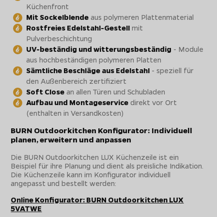
Küchenfront
Mit Sockelblende
aus polymeren Plattenmaterial
Rostfreies Edelstahl-Gestell
mit
Pulverbeschichtung
UV-beständig und witterungsbeständig
- Module
aus hochbeständigen polymeren Platten
Sämtliche Beschläge aus Edelstahl
- speziell für
den Außenbereich zertifiziert
Soft Close
an allen Türen und Schubladen
Aufbau und Montageservice
direkt vor Ort
(enthalten in Versandkosten)
BURN Outdoorkitchen Konfigurator: Individuell
planen, erweitern und anpassen
Die BURN Outdoorkitchen LUX Küchenzeile ist ein
Beispiel für ihre Planung und dient als preisliche Indikation.
Die Küchenzeile kann im Konfigurator individuell
angepasst und bestellt werden:
Online Konfigurator: BURN Outdoorkitchen LUX
5VATWE