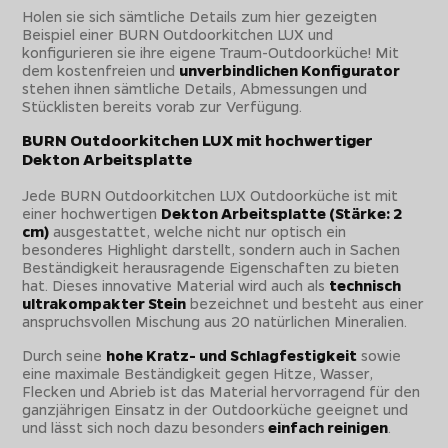
Holen sie sich sämtliche Details zum hier gezeigten
Beispiel einer BURN Outdoorkitchen LUX und
konfigurieren sie ihre eigene Traum-Outdoorküche! Mit
dem kostenfreien und
unverbindlichen Konfigurator
stehen ihnen sämtliche Details, Abmessungen und
Stücklisten bereits vorab zur Verfügung.
BURN Outdoorkitchen LUX mit hochwertiger
Dekton Arbeitsplatte
Jede BURN Outdoorkitchen LUX Outdoorküche ist mit
einer hochwertigen
Dekton Arbeitsplatte (Stärke: 2
cm)
ausgestattet, welche nicht nur optisch ein
besonderes Highlight darstellt, sondern auch in Sachen
Beständigkeit herausragende Eigenschaften zu bieten
hat. Dieses innovative Material wird auch als
technisch
ultrakompakter Stein
bezeichnet und besteht aus einer
anspruchsvollen Mischung aus 20 natürlichen Mineralien.
Durch seine
hohe Kratz- und Schlagfestigkeit
sowie
eine maximale Beständigkeit gegen Hitze, Wasser,
Flecken und Abrieb ist das Material hervorragend für den
ganzjährigen Einsatz in der Outdoorküche geeignet und
und lässt sich noch dazu besonders
einfach reinigen
.