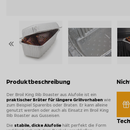
«
Produktbeschreibung
Nich
Der Broil King Rib Roaster aus Alufolie ist ein
praktischer Bräter für längere Grillvorhaben
wie
zum Beispiel Spareribs oder Braten. Er kann alleine
genutzt werden oder auch als Einsatz im Broil King
Rib Roaster aus Gusseisen.
Tech
Die
stabile, dicke Alufolie
hält perfekt die Form