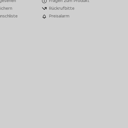
 gesehen
Fragen zum Produkt
ichern
Rückrufbitte
nschliste
Preisalarm