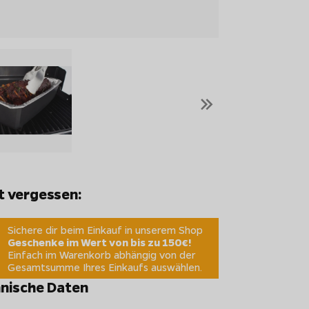
»
t vergessen:
Sichere dir beim Einkauf in unserem Shop
Geschenke im Wert von bis zu 150€!
Einfach im Warenkorb abhängig von der
Gesamtsumme Ihres Einkaufs auswählen.
nische Daten