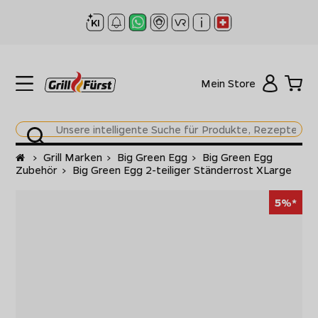
Mein Store
Startseite
>
Grill Marken
>
Big Green Egg
>
Big Green Egg
Zubehör
>
Big Green Egg 2-teiliger Ständerrost XLarge
5%*