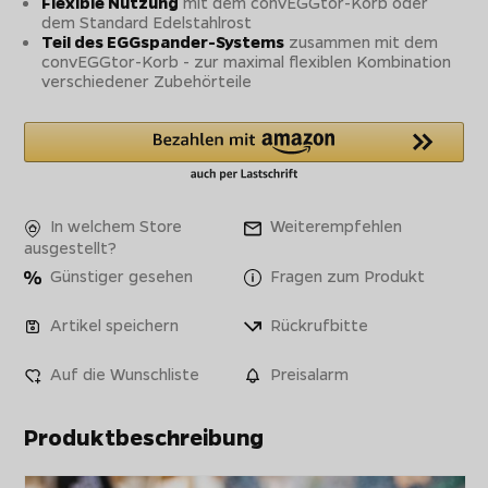
Flexible Nutzung
mit dem convEGGtor-Korb oder
dem Standard Edelstahlrost
Teil des EGGspander-Systems
zusammen mit dem
convEGGtor-Korb - zur maximal flexiblen Kombination
verschiedener Zubehörteile
In welchem Store
Weiterempfehlen
ausgestellt?
Günstiger gesehen
Fragen zum Produkt
Artikel speichern
Rückrufbitte
Auf die Wunschliste
Preisalarm
Produktbeschreibung