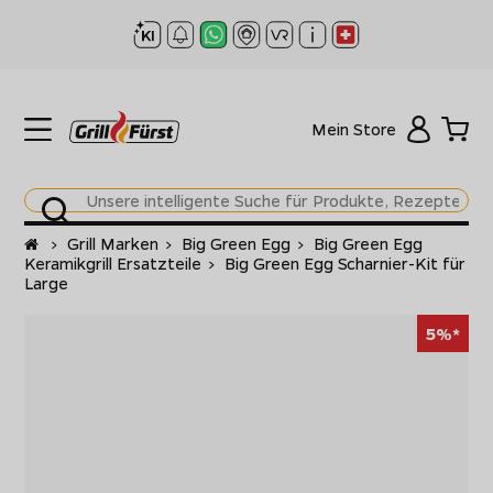
Mein Store
Startseite
>
Grill Marken
>
Big Green Egg
>
Big Green Egg
Keramikgrill Ersatzteile
>
Big Green Egg Scharnier-Kit für
Large
5%*