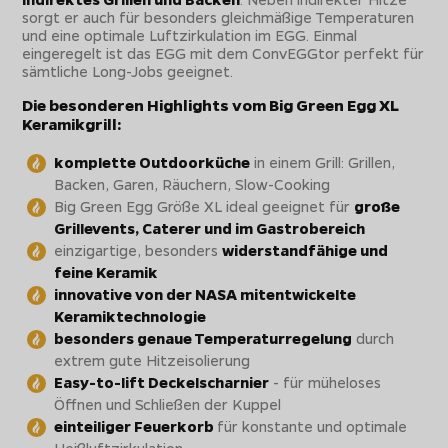
sorgt er auch für besonders gleichmäßige Temperaturen
und eine optimale Luftzirkulation im EGG. Einmal
eingeregelt ist das EGG mit dem ConvEGGtor perfekt für
sämtliche Long-Jobs geeignet.
Die besonderen Highlights vom Big Green Egg XL
Keramikgrill:
komplette Outdoorküche
in einem Grill: Grillen,
Backen, Garen, Räuchern, Slow-Cooking
Big Green Egg Größe XL ideal geeignet für
große
Grillevents, Caterer und im Gastrobereich
einzigartige, besonders
widerstandfähige und
feine Keramik
innovative von der NASA mitentwickelte
Keramiktechnologie
besonders genaue Temperaturregelung
durch
extrem gute Hitzeisolierung
Easy-to-lift Deckelscharnier
- für müheloses
Öffnen und Schließen der Kuppel
einteiliger Feuerkorb
für konstante und optimale