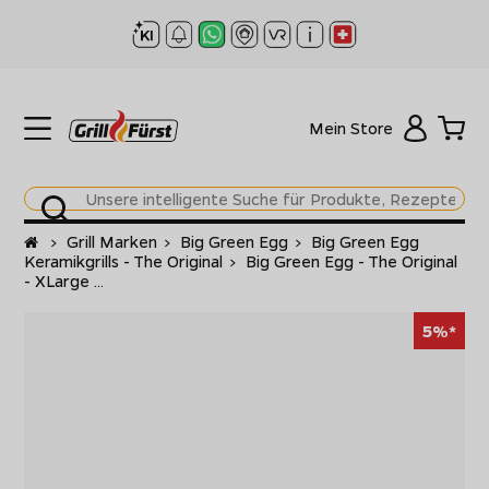
Mein Store
Startseite
>
Grill Marken
>
Big Green Egg
>
Big Green Egg
Keramikgrills - The Original
>
Big Green Egg - The Original
- XLarge ...
5%*