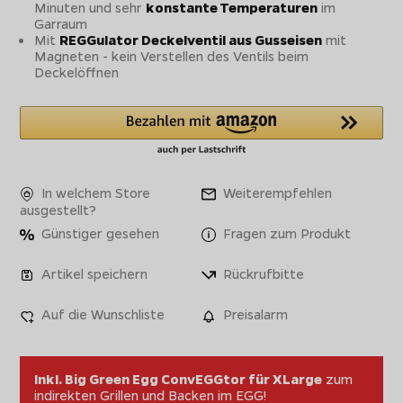
Minuten und sehr
konstante Temperaturen
im
Garraum
Mit
REGGulator Deckelventil aus Gusseisen
mit
Magneten - kein Verstellen des Ventils beim
Deckelöffnen
In welchem Store
Weiterempfehlen
ausgestellt?
Günstiger gesehen
Fragen zum Produkt
Artikel speichern
Rückrufbitte
Auf die Wunschliste
Preisalarm
Inkl. Big Green Egg ConvEGGtor für XLarge
zum
indirekten Grillen und Backen im EGG!