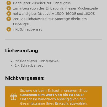
BeefEater Zubehör für Einbaugrills
zur Integration des Einbaugrills in einer Küchenzeile
notwendig bei Discovery 1500, 1600E und 1600S
2er Set Einbauwinkel zur Montage direkt am
Einbaugrill
inkl. Schraubenset
Lieferumfang
2x BeefEater Einbauwinkel
1 x Schraubenset
Nicht vergessen:
Sichere dir beim Einkauf in unserem Shop
Geschenke im Wert von bis zu 150€!
Einfach im Warenkorb abhängig von der
Gesamtsumme Ihres Einkaufs auswählen.