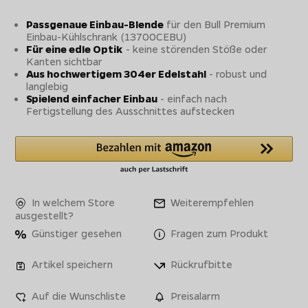
Passgenaue Einbau-Blende
für den Bull Premium
Einbau-Kühlschrank (13700CEBU)
Für eine edle Optik
- keine störenden Stöße oder
Kanten sichtbar
Aus hochwertigem 304er Edelstahl
- robust und
langlebig
Spielend einfacher Einbau
- einfach nach
Fertigstellung des Ausschnittes aufstecken
In welchem Store
Weiterempfehlen
ausgestellt?
Günstiger gesehen
Fragen zum Produkt
Artikel speichern
Rückrufbitte
Auf die Wunschliste
Preisalarm