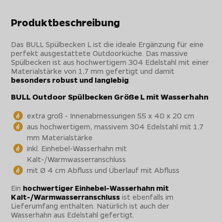
Produktbeschreibung
Das BULL Spülbecken L ist die ideale Ergänzung für eine
perfekt ausgestattete Outdoorküche. Das massive
Spülbecken ist aus hochwertigem 304 Edelstahl mit einer
Materialstärke von 1,7 mm gefertigt und damit
besonders robust und langlebig
.
BULL Outdoor Spülbecken Größe L mit Wasserhahn
extra groß - Innenabmessungen 55 x 40 x 20 cm
aus hochwertigem, massivem 304 Edelstahl mit 1,7
mm Materialstärke
inkl. Einhebel-Wasserhahn mit
Kalt-/Warmwasserranschluss
mit Ø 4 cm Abfluss und Überlauf mit Abfluss
Ein
hochwertiger Einhebel-Wasserhahn mit
Kalt-/Warmwasserranschluss
ist ebenfalls im
Lieferumfang enthalten. Natürlich ist auch der
Wasserhahn aus Edelstahl gefertigt.