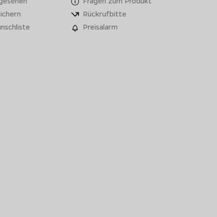
 gesehen
Fragen zum Produkt
ichern
Rückrufbitte
nschliste
Preisalarm