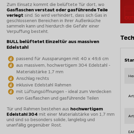
Zum Einsatz kommt die belüftete Tür dort, wo
Gasflaschen verstaut oder gasführende Teile
verlegt
sind. So wird verhindert, dass sich Gas in
geschlossenen Bereichen in Ihrer Außenküche
sammeln kann und hierdurch die Gefahr einer
Verpuffung besteht.
Tech
BULL belüftetet Einzeltür aus massiven
Edelstahl
passend für Aussparungen mit 40 x 49,6 cm
Sta
aus massivem, hochwertigem 304 Edelstahl -
Materialstärke 1,7 mm
Her
Anschlag rechts
inklusive Edelstahl Rahmen
mit Lüftungsöffnungen - ideal zum Verdecken
Art
von Gasflaschen und gasführende Teilen
Tür und Rahmen bestehen aus
hochwertigem
Edelstahl 304
mit einer Materialstärke von 1,7 mm
Ar
und sind so besonders solide, langlebig und
unanfällig gegenüber Rost.
EA