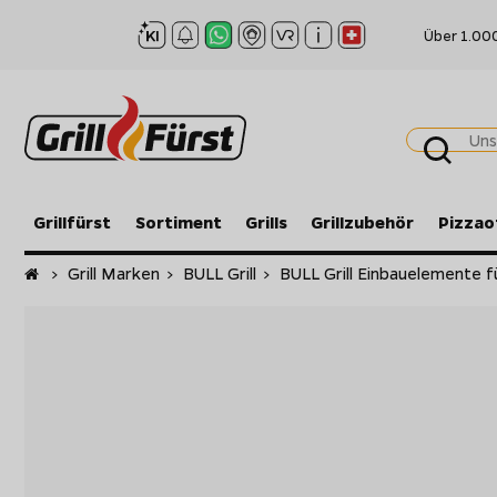
Über 1.00
Grillfürst
Sortiment
Grills
Grillzubehör
Pizzao
Startseite
>
Grill Marken
>
BULL Grill
>
BULL Grill Einbauelemente 