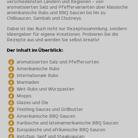
verschiedensten Ländern und Regionen – von
aromatisierten Salz und Pfeffervarianten über klassische
amerikanische Rubs und BBQ Saucen bis hin zu
Chillisaucen, Sambals und Chutneys.
Dabei ist das Buch nicht nur Rezeptesammlung, sondern
Ideengeber für eigene Kreationen. Probieren Sie die
Rezepte aus und werden Sie selbst kreativ!
Der Inhalt im Überblick:
aromatisierten Salz und Pfeffersorten
Amerikanische Rubs
Internationale Rubs
Marinaden
Wet-Rubs und Würzpasten
Mopps
Glazes und Öle
Finishing Sauces und Grillbutter
Amerikanische BBQ Saucen
Karibische und lateinamerikanische BBQ Saucen
Europäische und afrikanische BBQ Saucen
Ketchup, Senf und Steaksaucen