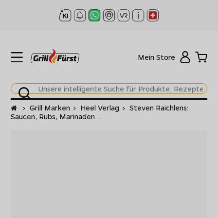
Mein Store
Startseite
>
Grill Marken
>
Heel Verlag
>
Steven Raichlens:
Saucen, Rubs, Marinaden ...