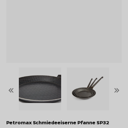
«
»
Petromax Schmiedeeiserne Pfanne SP32