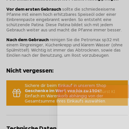
Vor dem ersten Gebrauch
sollte die schmiedeeiserne
Pfanne mit einem hoch erhitzbares Speiseöl oder einer
Einbrennpaste eingebrannt werden. So entsteht eine
schützende Patina. Diese Patina bildet sich mit jedem
Gebrauch weiter aus und macht die Pfanne immer besser.
Nach dem Gebrauch
reinigen Sie die Petromax sp32 mit
einem Ringreiniger, Küchenkrepp und klarem Wasser (ohne
Spülmittel!). Wichtig ist immer das Abtrocknen, sowie das
Einölen nach der Benutzung, um Rost vorzubeugen.
Nicht vergessen:
Sichere dir beim Einkauf in unserem Shop
Geschenke im Wert von bis zu 150€!
Einfach im Warenkorb abhängig von der
Gesamtsumme Ihres Einkaufs auswählen.
Technische Daten