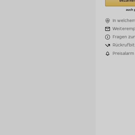
In welchem
Weiteremp
Fragen zu
Rückrufbit
Preisalarm