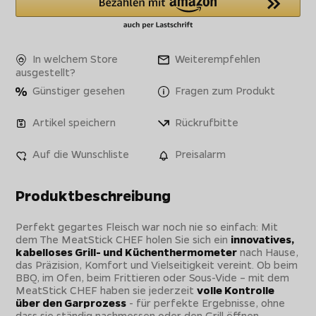
In welchem Store
Weiterempfehlen
ausgestellt?
Günstiger gesehen
Fragen zum Produkt
Artikel speichern
Rückrufbitte
Auf die Wunschliste
Preisalarm
Produktbeschreibung
Perfekt gegartes Fleisch war noch nie so einfach: Mit
dem The MeatStick CHEF holen Sie sich ein
innovatives,
kabelloses Grill- und Küchenthermometer
nach Hause,
das Präzision, Komfort und Vielseitigkeit vereint. Ob beim
BBQ, im Ofen, beim Frittieren oder Sous-Vide – mit dem
MeatStick CHEF haben sie jederzeit
volle Kontrolle
über den Garprozess
- für perfekte Ergebnisse, ohne
dass sie ständig nachmessen oder den Grill öffnen