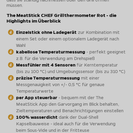
müssen.
The MeatStick CHEF Grillthermometer Rot - die
Highlights im Überblick
Einzelstick ohne Ladegerät
zur Kombination mit
einem Set oder einem optionalem Ladegerät nach
Wahl
kabellose Temperaturmessung
- perfekt geeignet
z.B. für die Verwendung am Drehspieß
Messfühler mit 4 Sensoren
für Kerntemperatur
(bis zu 100 °C) und Umgebungssensor (bis zu 310 °C)
präzise Temperaturmessung
mit einer
Messgenauigkeit von +/- 0,5 °C für genaue
Temperaturwerte
per App steuerbar
- bequem mit der The
MeatStick App den Garvorgang im Blick behalten,
Zieltemperaturen und Benachrichtigungen einstellen
100% wasserdicht
dank der Dual-Shell
Kapselbauweise - ideal auch für die Verwendung
beim Sous-Vide und in der Fritteuse