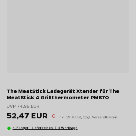
The MeatStick Ladegerät Xtender für The
MeatStick 4 Grillthermometer PM870
UVP 74,95 EUR
52,47 EUR
inkl. 19 % USt,
zzgl. Versandkosten
auf Lager - Lieferzeit ca. 1-4 Werktage