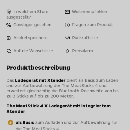
In welchem Store
Weiterempfehlen
ausgestellt?
Günstiger gesehen
Fragen zum Produkt
Artikel speichern
Rückrufbitte
Auf die Wunschliste
Preisalarm
Produktbeschreibung
Das
Ladegerät mit Xtender
dient als Basis zum Laden
und zur Aufbewahrung der The MeatSticks 4 und
erweitert gleichzeitig die Bluetooth-Reichweite von bis
zu 8 Sticks auf bis zu 200 Meter.
The MeatStick 4 X Ladegerät mit integriertem
Xtender
als Basis
zum Aufladen und zur Aufbewahrung für
die The MeatSticks 4