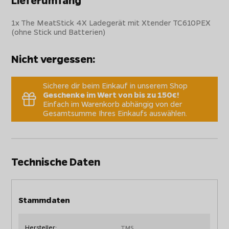
Lieferumfang
1x The MeatStick 4X Ladegerät mit Xtender TC610PEX
(ohne Stick und Batterien)
Nicht vergessen:
Sichere dir beim Einkauf in unserem Shop
Geschenke im Wert von bis zu 150€!
Einfach im Warenkorb abhängig von der
Gesamtsumme Ihres Einkaufs auswählen.
Technische Daten
Stammdaten
Hersteller:
TMS