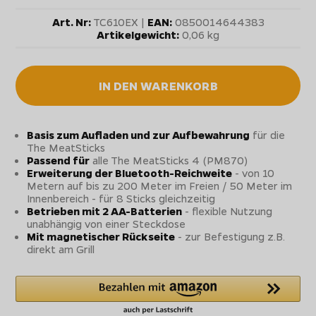
Art. Nr:
TC610EX |
EAN:
0850014644383
Artikelgewicht:
0,06 kg
IN DEN WARENKORB
Basis zum Aufladen und zur Aufbewahrung
für die
The MeatSticks
Passend für
alle The MeatSticks 4 (PM870)
Erweiterung der Bluetooth-Reichweite
- von 10
Metern auf bis zu 200 Meter im Freien / 50 Meter im
Innenbereich - für 8 Sticks gleichzeitig
Betrieben mit 2 AA-Batterien
- flexible Nutzung
unabhängig von einer Steckdose
Mit magnetischer Rückseite
- zur Befestigung z.B.
direkt am Grill