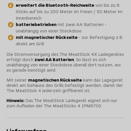
erweitert die Bluetooth-Reichweite
von bis zu 8
Sticks auf bis zu 200 Meter im Freien / 50 Meter im
Innenbereich
batteriebetrieben
mit zwei AA Batterien -
unabhängig von einer Steckdose
mit magnetischer Rückseite
- zur Befestigung z.B.
direkt am Grill
Die Stromversorgung des The MeatStick 4X Ladegerätes
erfolgt durch
zwei AA Batterien
. So lässt es sich
unabhängig von einer Steckdose überall dort nutzen, wo
es gerade benötigt wird.
Mit seiner
magnetischen Rückseite
kann das Lagegerät
direkt am Gehäuse des Grills befestigt werden, damit der
The MeatStick 4 jederzeit griffbereit ist.
Hinweis:
Das The MeatStick Ladegerät eignet sich nur
zum Aufladen der The MeatSticks 4 (PM870)!