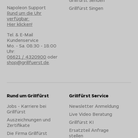
Grillfürst Senden
Napoleon Support
Grillfürst Singen
Rund um die Uhr
verfügbar:
Hier klicken!
Tel. & E-Mail
Kundenservice
Mo. - Sa. 08:30 - 18:00
Uhr:
06621 / 4320900
oder
shop@grillfuerst.de
.
Rund um Grillfürst
Grillfürst Service
Jobs - Karriere bei
Newsletter Anmeldung
Grillfürst
Live Video Beratung
Auszeichnungen und
Grillfürst KI
Zertifikate
Ersatzteil Anfrage
Die Firma Grillfürst
stellen