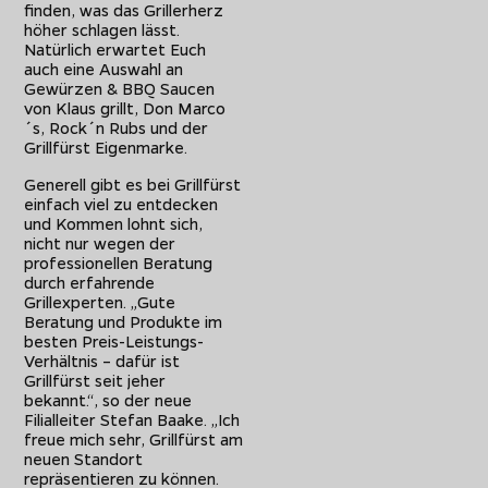
finden, was das Grillerherz
höher schlagen lässt.
Natürlich erwartet Euch
auch eine Auswahl an
Gewürzen & BBQ Saucen
von Klaus grillt, Don Marco
´s, Rock´n Rubs und der
Grillfürst Eigenmarke.
Generell gibt es bei Grillfürst
einfach viel zu entdecken
und Kommen lohnt sich,
nicht nur wegen der
professionellen Beratung
durch erfahrende
Grillexperten. „Gute
Beratung und Produkte im
besten Preis-Leistungs-
Verhältnis – dafür ist
Grillfürst seit jeher
bekannt.“, so der neue
Filialleiter Stefan Baake. „Ich
freue mich sehr, Grillfürst am
neuen Standort
repräsentieren zu können.