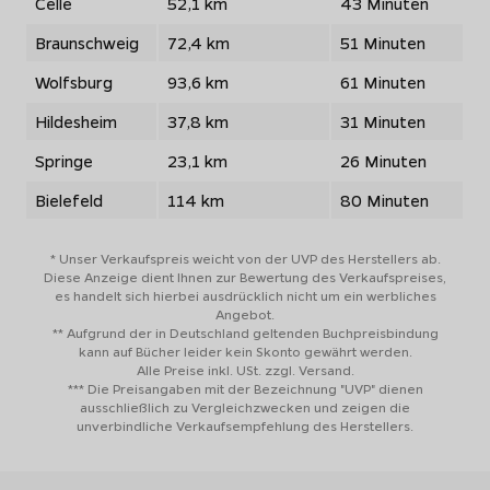
Celle
52,1 km
43 Minuten
Braunschweig
72,4 km
51 Minuten
Wolfsburg
93,6 km
61 Minuten
Hildesheim
37,8 km
31 Minuten
Springe
23,1 km
26 Minuten
Bielefeld
114 km
80 Minuten
* Unser Verkaufspreis weicht von der UVP des Herstellers ab.
Diese Anzeige dient Ihnen zur Bewertung des Verkaufspreises,
es handelt sich hierbei ausdrücklich nicht um ein werbliches
Angebot.
** Aufgrund der in Deutschland geltenden Buchpreisbindung
kann auf Bücher leider kein Skonto gewährt werden.
Alle Preise inkl. USt. zzgl. Versand.
*** Die Preisangaben mit der Bezeichnung "UVP" dienen
ausschließlich zu Vergleichzwecken und zeigen die
unverbindliche Verkaufsempfehlung des Herstellers.