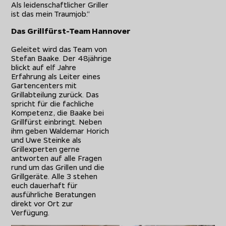
Als leidenschaftlicher Griller
ist das mein Traumjob.“
Das Grillfürst-Team Hannover
Geleitet wird das Team von
Stefan Baake. Der 48jährige
blickt auf elf Jahre
Erfahrung als Leiter eines
Gartencenters mit
Grillabteilung zurück. Das
spricht für die fachliche
Kompetenz, die Baake bei
Grillfürst einbringt. Neben
ihm geben Waldemar Horich
und Uwe Steinke als
Grillexperten gerne
antworten auf alle Fragen
rund um das Grillen und die
Grillgeräte. Alle 3 stehen
euch dauerhaft für
ausführliche Beratungen
direkt vor Ort zur
Verfügung.