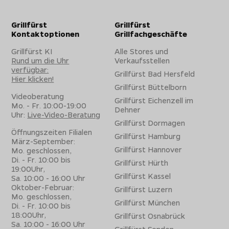
Grillfürst
Grillfürst
Kontaktoptionen
Grillfachgeschäfte
Grillfürst KI
Alle Stores und
Rund um die Uhr
Verkaufsstellen
verfügbar:
Grillfürst Bad Hersfeld
Hier klicken!
Grillfürst Büttelborn
Videoberatung
Grillfürst Eichenzell im
Mo. - Fr. 10:00-19:00
Dehner
Uhr:
Live-Video-Beratung
Grillfürst Dormagen
Öffnungszeiten Filialen
Grillfürst Hamburg
März-September:
Grillfürst Hannover
Mo. geschlossen,
Di. - Fr. 10:00 bis
Grillfürst Hürth
19:00Uhr,
Grillfürst Kassel
Sa. 10:00 - 16:00 Uhr
Oktober-Februar:
Grillfürst Luzern
Mo. geschlossen,
Grillfürst München
Di. - Fr. 10:00 bis
18:00Uhr,
Grillfürst Osnabrück
Sa. 10:00 - 16:00 Uhr