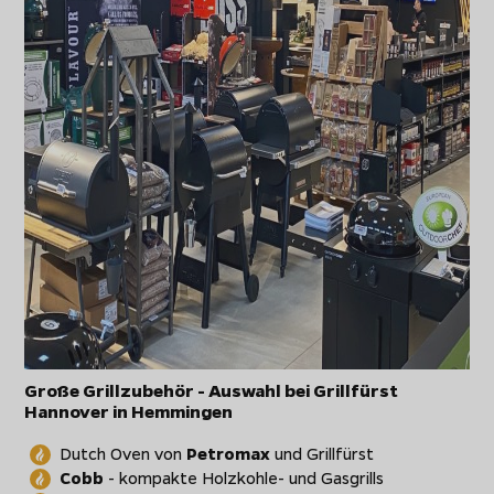
Große Grillzubehör - Auswahl bei Grillfürst
Hannover in Hemmingen
Dutch Oven von
Petromax
und Grillfürst
Cobb
- kompakte Holzkohle- und Gasgrills