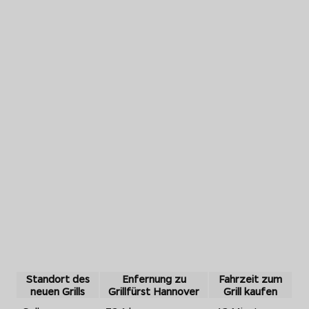
Standort des
Enfernung zu
Fahrzeit zum
neuen Grills
Grillfürst Hannover
Grill kaufen