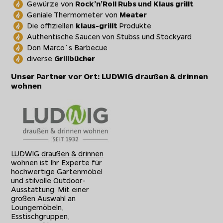
Gewürze von
Rock’n’Roll Rubs und Klaus grillt
Geniale Thermometer von
Meater
Die offiziellen
klaus-grillt
Produkte
Authentische Saucen von Stubss und Stockyard
Don Marco´s Barbecue
diverse
Grillbücher
Unser Partner vor Ort: LUDWIG draußen & drinnen
wohnen
LUDWIG draußen & drinnen
wohnen
ist Ihr Experte für
hochwertige Gartenmöbel
und stilvolle Outdoor-
Ausstattung. Mit einer
großen Auswahl an
Loungemöbeln,
Esstischgruppen,