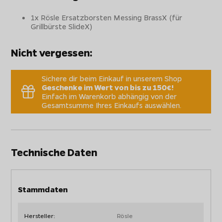
1x Rösle Ersatzborsten Messing BrassX (für
Grillbürste SlideX)
Nicht vergessen:
Sichere dir beim Einkauf in unserem Shop
Geschenke im Wert von bis zu 150€!
Einfach im Warenkorb abhängig von der
Gesamtsumme Ihres Einkaufs auswählen.
Technische Daten
Stammdaten
Hersteller:
Rösle