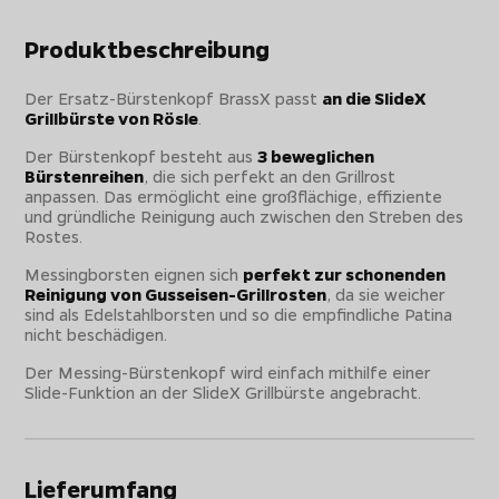
Produktbeschreibung
Der Ersatz-Bürstenkopf BrassX passt
an die SlideX
Grillbürste von Rösle
.
Der Bürstenkopf besteht aus
3 beweglichen
Bürstenreihen
, die sich perfekt an den Grillrost
anpassen. Das ermöglicht eine großflächige, effiziente
und gründliche Reinigung auch zwischen den Streben des
Rostes.
Messingborsten eignen sich
perfekt zur schonenden
Reinigung von Gusseisen-Grillrosten
, da sie weicher
sind als Edelstahlborsten und so die empfindliche Patina
nicht beschädigen.
Der Messing-Bürstenkopf wird einfach mithilfe einer
Slide-Funktion an der SlideX Grillbürste angebracht.
Lieferumfang