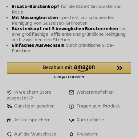
Ersatz-Bürstenkopf
für die SlideX Grillbürste von
Rösle
Mit Messingborsten
- perfekt zur schonenden
Reinigung von Gusseisen-Grillrosten
Bürstenkopf mit 3 beweglichen Bürstenreihen
für
eine großflächige, effiziente und gründliche Reinigung
auch zwischen den Streben
Einfaches Auswechseln
durch praktische Slide-
Funktion
In welchem Store
Weiterempfehlen
ausgestellt?
Günstiger gesehen
Fragen zum Produkt
Artikel speichern
Rückrufbitte
Auf die Wunschliste
Preisalarm