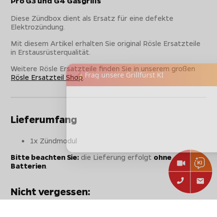
Pro G3 und G4 Gasgrills
Diese Zündbox dient als Ersatz für eine defekte
Elektrozündung.
Mit diesem Artikel erhalten Sie original Rösle Ersatzteile
in Erstausrüsterqualität.
Weitere Rösle Ersatzteile finden Sie in unserem großen
Rösle Ersatzteil Shop
.
Lieferumfang
1x Zündmodul
Bitte beachten Sie:
die Lieferung erfolgt
ohne
Batterien
.
Nicht vergessen:
Sichere dir beim Einkauf in unserem Shop