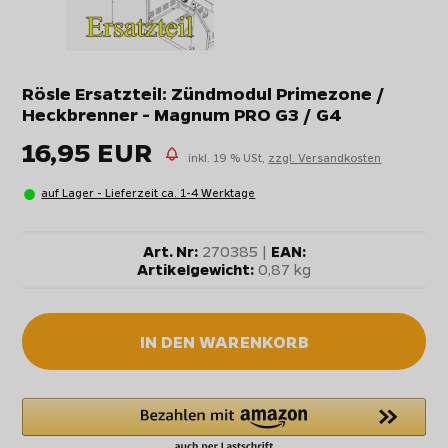
Rösle Ersatzteil: Zündmodul Primezone /
Heckbrenner - Magnum PRO G3 / G4
16,95 EUR
inkl. 19 % USt,
zzgl. Versandkosten
auf Lager - Lieferzeit ca. 1-4 Werktage
Art. Nr:
270385 |
EAN:
Artikelgewicht:
0,87 kg
IN DEN WARENKORB