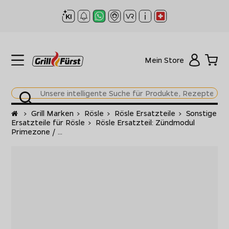
Mein Store
Startseite
>
Grill Marken
>
Rösle
>
Rösle Ersatzteile
>
Sonstige
Ersatzteile für Rösle
>
Rösle Ersatzteil: Zündmodul
Primezone / ...