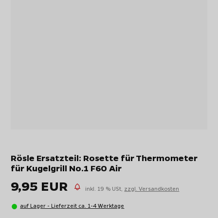
Rösle Ersatzteil: Rosette für Thermometer
für Kugelgrill No.1 F60 Air
9,95 EUR
inkl. 19 % USt,
zzgl. Versandkosten
auf Lager - Lieferzeit ca. 1-4 Werktage