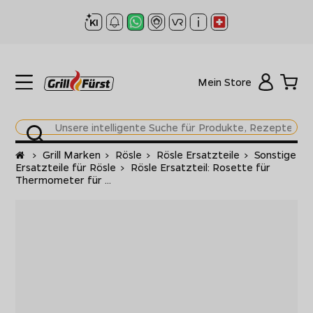
Mein Store
Startseite
>
Grill Marken
>
Rösle
>
Rösle Ersatzteile
>
Sonstige
Ersatzteile für Rösle
>
Rösle Ersatzteil: Rosette für
Thermometer für ...