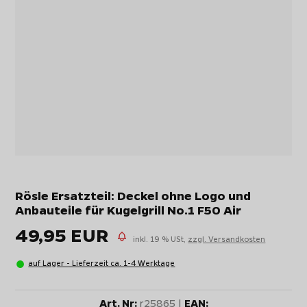
Rösle Ersatzteil: Deckel ohne Logo und
Anbauteile für Kugelgrill No.1 F50 Air
49,95 EUR
inkl. 19 % USt,
zzgl. Versandkosten
auf Lager - Lieferzeit ca. 1-4 Werktage
Art. Nr:
r25865 |
EAN: