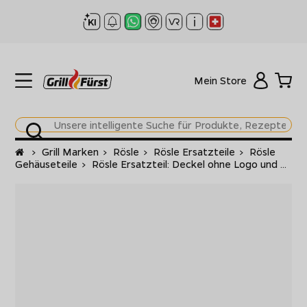
Mein Store
Startseite
>
Grill Marken
>
Rösle
>
Rösle Ersatzteile
>
Rösle
Gehäuseteile
>
Rösle Ersatzteil: Deckel ohne Logo und ...