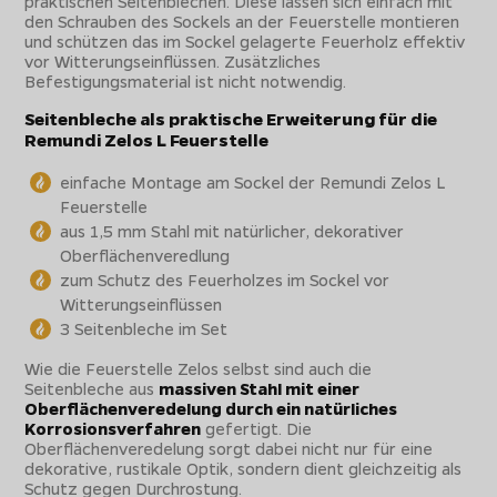
praktischen Seitenblechen. Diese lassen sich einfach mit
den Schrauben des Sockels an der Feuerstelle montieren
und schützen das im Sockel gelagerte Feuerholz effektiv
vor Witterungseinflüssen. Zusätzliches
Befestigungsmaterial ist nicht notwendig.
Seitenbleche als praktische Erweiterung für die
Remundi Zelos L Feuerstelle
einfache Montage am Sockel der Remundi Zelos L
Feuerstelle
aus 1,5 mm Stahl mit natürlicher, dekorativer
Oberflächenveredlung
zum Schutz des Feuerholzes im Sockel vor
Witterungseinflüssen
3 Seitenbleche im Set
Wie die Feuerstelle Zelos selbst sind auch die
Seitenbleche aus
massiven Stahl mit einer
Oberflächenveredelung durch ein natürliches
Korrosionsverfahren
gefertigt. Die
Oberflächenveredelung sorgt dabei nicht nur für eine
dekorative, rustikale Optik, sondern dient gleichzeitig als
Schutz gegen Durchrostung.