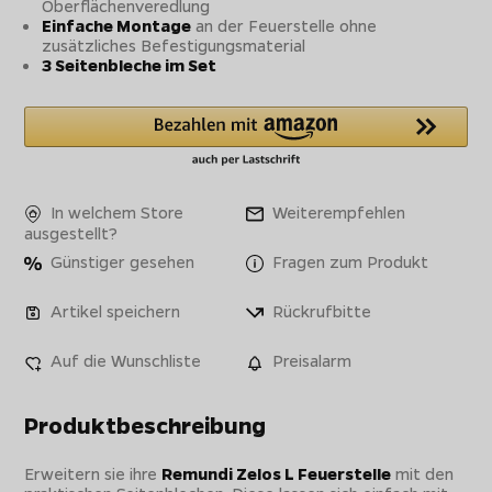
Oberflächenveredlung
Einfache Montage
an der Feuerstelle ohne
zusätzliches Befestigungsmaterial
3 Seitenbleche im Set
In welchem Store
Weiterempfehlen
ausgestellt?
Günstiger gesehen
Fragen zum Produkt
Artikel speichern
Rückrufbitte
Auf die Wunschliste
Preisalarm
Produktbeschreibung
Erweitern sie ihre
Remundi Zelos L Feuerstelle
mit den