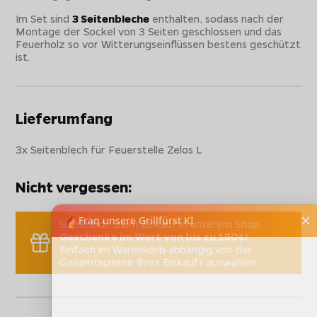
Im Set sind
3 Seitenbleche
enthalten, sodass nach der
Montage der Sockel von 3 Seiten geschlossen und das
Feuerholz so vor Witterungseinflüssen bestens geschützt
ist.
Lieferumfang
3x Seitenblech für Feuerstelle Zelos L
Nicht vergessen:
Sichere dir beim Einkauf in unserem Shop
Geschenke im Wert von bis zu 150€!
Einfach im Warenkorb abhängig von der
Gesamtsumme Ihres Einkaufs auswählen.