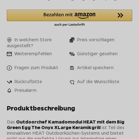
In welchem Store
Preis vorschlagen
ausgestellt?
Weiterempfehlen
Günstiger gesehen
Fragen zum Produkt
Artikel speichern
Rückrufbitte
Auf die Wunschliste
Preisalarm
Produktbeschreibung
Das
Outdoorchef Kamadomodul HEAT mit dem Big
Green Egg The Onyx XLarge Keramikgrill
ist Teil des
innovativen HEAT Outdoorküchen-Systems und bietet
nicht nur die perfekte Lösung zur Integration eines