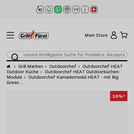
Mein Store
Startseite
>
Grill Marken
>
Outdoorchef
>
Outdoorchef HEAT
Outdoor Küche
>
Outdoorchef HEAT Outdoorküchen-
Module
>
Outdoorchef Kamadomodul HEAT - mit Big
Green ...
10%*