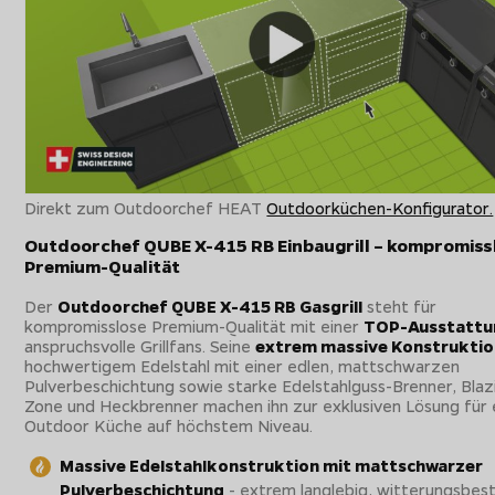
Direkt zum Outdoorchef HEAT
Outdoorküchen-Konfigurator.
Outdoorchef QUBE X-415 RB Einbaugrill – kompromiss
Premium-Qualität
Der
Outdoorchef QUBE X-415 RB Gasgrill
steht für
kompromisslose Premium-Qualität mit einer
TOP-Ausstattu
anspruchsvolle Grillfans. Seine
extrem massive Konstrukti
hochwertigem Edelstahl mit einer edlen, mattschwarzen
Pulverbeschichtung sowie starke Edelstahlguss-Brenner, Blaz
Zone und Heckbrenner machen ihn zur exklusiven Lösung für 
Outdoor Küche auf höchstem Niveau.
Massive Edelstahlkonstruktion mit mattschwarzer
Pulverbeschichtung
- extrem langlebig, witterungsbes