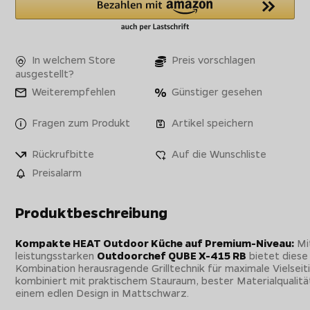
In welchem Store
Preis vorschlagen
ausgestellt?
Weiterempfehlen
Günstiger gesehen
Fragen zum Produkt
Artikel speichern
Rückrufbitte
Auf die Wunschliste
Preisalarm
Produktbeschreibung
Kompakte HEAT Outdoor Küche auf Premium-Niveau:
Mi
leistungsstarken
Outdoorchef QUBE X-415 RB
bietet diese
Kombination herausragende Grilltechnik für maximale Vielseit
kombiniert mit praktischem Stauraum, bester Materialqualitä
einem edlen Design in Mattschwarz.