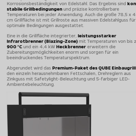
Korrosionsbeständigkeit von Edelstahl. Das Ergebnis sind
kon
stabile Grillbedingungen
und präzise kontrollierbare
Temperaturen bei jeder Anwendung. Auch die große 78,5 x 
cm Grillfläche ist mit Grillroste aus massiven Edelstahlguss für
optimale Bedingungen ausgestattet.
Eine in die Grillfläche integrierter,
leistungsstarker
Infrarotbrenner (Blazing-Zone)
mit Temperaturen von bis 
900 °C
und ein 4,4 kW
Heckbrenner
erweitern die
Zubereitungsmöglichkeiten enorm und sorgen für ein
beeindruckendes Temperaturspektrum.
Abgerundet wird das
Premium-Paket des QUBE Einbaugrill
den einzeln herausnehmbaren Fettschalen, Drehreglern aus
Zinkguss mit Safetylight-Beleuchtung und 5-farbiger LED-
Ambientebeleuchtung.