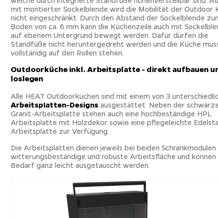
welche durch integrierte Standfüße höhenverstellbar sind. A
mit montierter Sockelblende wird die Mobilität der Outdoor
nicht eingeschränkt. Durch den Abstand der Sockelblende z
Boden von ca. 6 mm kann die Küchenzeile auch mit Sockelbl
auf ebenem Untergrund bewegt werden. Dafür dürfen die
Standfüße nicht heruntergedreht werden und die Küche mus
vollständig auf den Rollen stehen.
Outdoorküche inkl. Arbeitsplatte - direkt aufbauen u
loslegen
Alle HEAT Outdoorküchen sind mit einem von 3 unterschiedli
Arbeitsplatten-Designs
ausgestattet. Neben der schwarz
Granit-Arbeitsplatte stehen auch eine hochbeständige HPL
Arbeitsplatte mit Holzdekor sowie eine pflegeleichte Edelsta
Arbeitsplatte zur Verfügung.
Die Arbeitsplatten dienen jeweils bei beiden Schrankmodulen 
witterungsbeständige und robuste Arbeitsfläche und können 
Bedarf ganz leicht ausgetauscht werden.