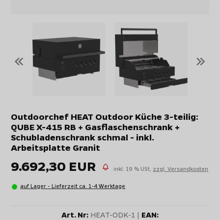
«
»
Outdoorchef HEAT Outdoor Küche 3-teilig:
QUBE X-415 RB + Gasflaschenschrank +
Schubladenschrank schmal - inkl.
Arbeitsplatte Granit
9.692,30 EUR
inkl. 19 % USt,
zzgl. Versandkosten
auf Lager - Lieferzeit ca. 1-4 Werktage
Art. Nr:
HEAT-ODK-1 |
EAN: