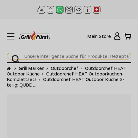
Mein Store
Startseite
>
Grill Marken
>
Outdoorchef
>
Outdoorchef HEAT
Outdoor Küche
>
Outdoorchef HEAT Outdoorküchen-
Komplettsets
>
Outdoorchef HEAT Outdoor Küche 3-
teilig: QUBE ...