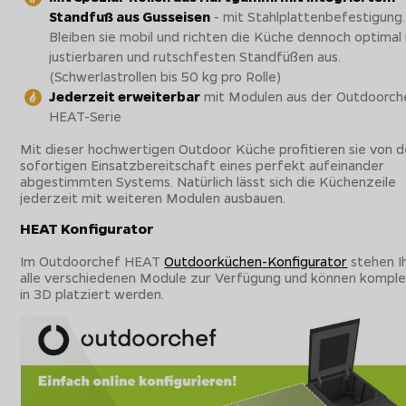
Standfuß aus Gusseisen
- mit Stahlplattenbefestigung.
Bleiben sie mobil und richten die Küche dennoch optimal
justierbaren und rutschfesten Standfüßen aus.
(Schwerlastrollen bis 50 kg pro Rolle)
Jederzeit erweiterbar
mit Modulen aus der Outdoorch
HEAT-Serie
Mit dieser hochwertigen Outdoor Küche profitieren sie von d
sofortigen Einsatzbereitschaft eines perfekt aufeinander
abgestimmten Systems. Natürlich lässt sich die Küchenzeile
jederzeit mit weiteren Modulen ausbauen.
HEAT Konfigurator
Im Outdoorchef HEAT
Outdoorküchen-Konfigurator
stehen I
alle verschiedenen Module zur Verfügung und können komplet
in 3D platziert werden.