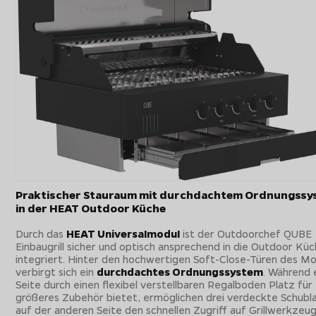
Praktischer Stauraum mit durchdachtem Ordnungssy
in der HEAT Outdoor Küche
Durch das
HEAT Universalmodul
ist der Outdoorchef QUBE
Einbaugrill sicher und optisch ansprechend in die Outdoor Kü
integriert. Hinter den hochwertigen Soft-Close-Türen des Mo
verbirgt sich ein
durchdachtes Ordnungssystem
. Während 
Seite durch einen flexibel verstellbaren Regalboden Platz für
größeres Zubehör bietet, ermöglichen drei verdeckte Schubl
auf der anderen Seite den schnellen Zugriff auf Grillwerkzeu