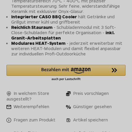
Temperaturbereich 70°C - 400°C mit präziser
Temperatursteuerung. Sehr feine, widerstandsfähige
Keramik mit exklusiver Onyx-Glasur.
Integrierter CASO BBQ Cooler
hält Getränke und
Grillgut immer kühl und griffbereit
Reichlich Stauraum
- Schubladenmodul mit 3 Soft-
Close-Schubladen für perfekte Organisation -
inkl.
Granit-Arbeitsplatten
Modulares HEAT-System
- jederzeit erweiterbar mit
weiteren HEAT-Modulen und damit flexibel anpassbar
zur individuellen Profi-Outdoorküche
In welchem Store
Preis vorschlagen
ausgestellt?
Weiterempfehlen
Günstiger gesehen
Fragen zum Produkt
Artikel speichern