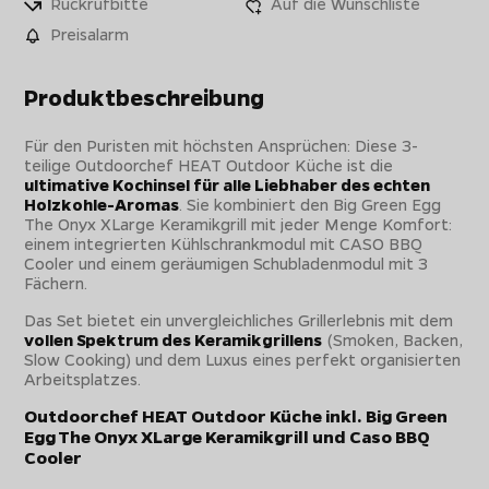
Rückrufbitte
Auf die Wunschliste
Preisalarm
Produktbeschreibung
Für den Puristen mit höchsten Ansprüchen: Diese 3-
teilige Outdoorchef HEAT Outdoor Küche ist die
ultimative Kochinsel für alle Liebhaber des echten
Holzkohle-Aromas
. Sie kombiniert den Big Green Egg
The Onyx XLarge Keramikgrill mit jeder Menge Komfort:
einem integrierten Kühlschrankmodul mit CASO BBQ
Cooler und einem geräumigen Schubladenmodul mit 3
Fächern.
Das Set bietet ein unvergleichliches Grillerlebnis mit dem
vollen Spektrum des Keramikgrillens
(Smoken, Backen,
Slow Cooking) und dem Luxus eines perfekt organisierten
Arbeitsplatzes.
Outdoorchef HEAT Outdoor Küche inkl. Big Green
Egg The Onyx XLarge Keramikgrill und Caso BBQ
Cooler