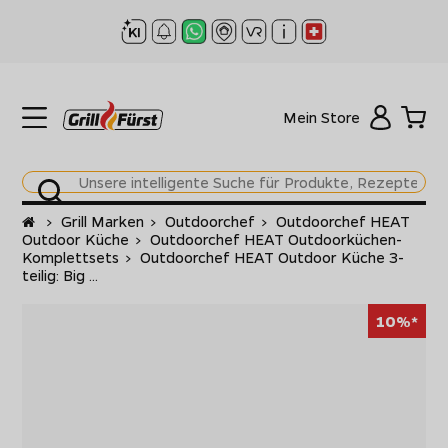
Mein Store
Startseite
>
Grill Marken
>
Outdoorchef
>
Outdoorchef HEAT
Outdoor Küche
>
Outdoorchef HEAT Outdoorküchen-
Komplettsets
>
Outdoorchef HEAT Outdoor Küche 3-
teilig: Big ...
10%*