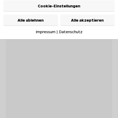
Cookie-Einstellungen
Alle ablehnen
Alle akzeptieren
Impressum
|
Datenschutz