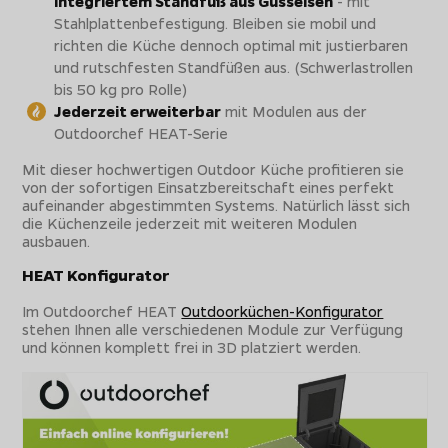
integriertem Standfuß aus Gusseisen
- mit
Stahlplattenbefestigung. Bleiben sie mobil und
richten die Küche dennoch optimal mit justierbaren
und rutschfesten Standfüßen aus. (Schwerlastrollen
bis 50 kg pro Rolle)
Jederzeit erweiterbar
mit Modulen aus der
Outdoorchef HEAT-Serie
Mit dieser hochwertigen Outdoor Küche profitieren sie
von der sofortigen Einsatzbereitschaft eines perfekt
aufeinander abgestimmten Systems. Natürlich lässt sich
die Küchenzeile jederzeit mit weiteren Modulen
ausbauen.
HEAT Konfigurator
Im Outdoorchef HEAT
Outdoorküchen-Konfigurator
stehen Ihnen alle verschiedenen Module zur Verfügung
und können komplett frei in 3D platziert werden.