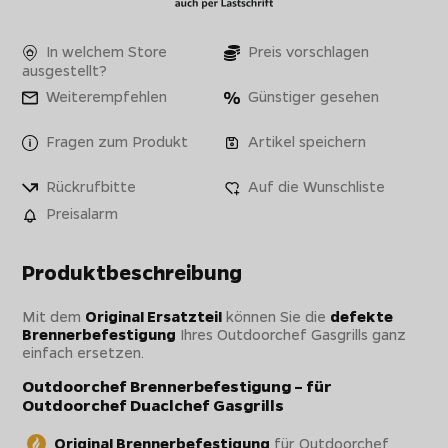
In welchem Store
Preis vorschlagen
ausgestellt?
Weiterempfehlen
Günstiger gesehen
Fragen zum Produkt
Artikel speichern
Rückrufbitte
Auf die Wunschliste
Preisalarm
Produktbeschreibung
Mit dem
Original Ersatzteil
können Sie die
defekte
Brennerbefestigung
Ihres Outdoorchef Gasgrills ganz
einfach ersetzen.
Outdoorchef Brennerbefestigung – für
Outdoorchef Duaclchef Gasgrills
Original Brennerbefestigung
für Outdoorchef