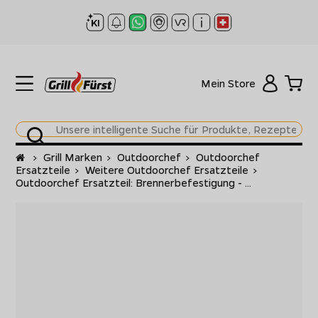
Mein Store
Startseite
>
Grill Marken
>
Outdoorchef
>
Outdoorchef
Ersatzteile
>
Weitere Outdoorchef Ersatzteile
>
Outdoorchef Ersatzteil: Brennerbefestigung - ...