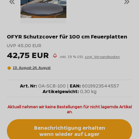
OFYR Schutzcover für 100 cm Feuerplatten
UVP 45,00 EUR
42,75 EUR
inkl. 19 % USt,
zzgl. Versandkosten
19. August-24. August
Art. Nr:
OA-SCB-100 |
EAN:
6019923544557
Artikelgewicht:
0,30 kg
Aktuell nehmen wir keine Bestellungen für nicht lagernde Artikel
an.
Benachrichtigung erhalten
wenn wieder auf Lager