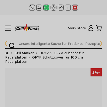
Mein Store
Startseite
>
Grill Marken
>
OFYR
>
OFYR Zubehör für
Feuerplatten
>
OFYR Schutzcover für 100 cm
Feuerplatten
5%*