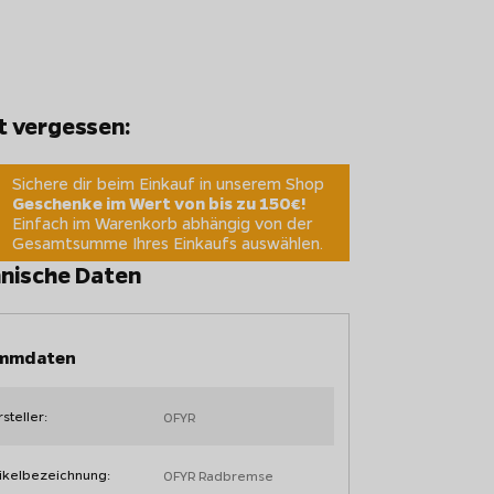
t vergessen:
Sichere dir beim Einkauf in unserem Shop
Geschenke im Wert von bis zu 150€!
Einfach im Warenkorb abhängig von der
Gesamtsumme Ihres Einkaufs auswählen.
nische Daten
mmdaten
steller:
OFYR
ikelbezeichnung:
OFYR Radbremse