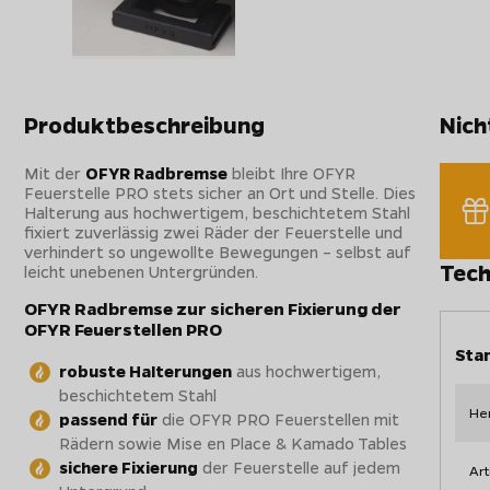
Produktbeschreibung
Nich
Mit der
OFYR Radbremse
bleibt Ihre OFYR
Feuerstelle PRO stets sicher an Ort und Stelle. Dies
Halterung aus hochwertigem, beschichtetem Stahl
fixiert zuverlässig zwei Räder der Feuerstelle und
verhindert so ungewollte Bewegungen – selbst auf
Tech
leicht unebenen Untergründen.
OFYR Radbremse zur sicheren Fixierung der
OFYR Feuerstellen PRO
Sta
robuste Halterungen
aus hochwertigem,
beschichtetem Stahl
Her
passend für
die OFYR PRO Feuerstellen mit
Rädern sowie Mise en Place & Kamado Tables
sichere Fixierung
der Feuerstelle auf jedem
Art