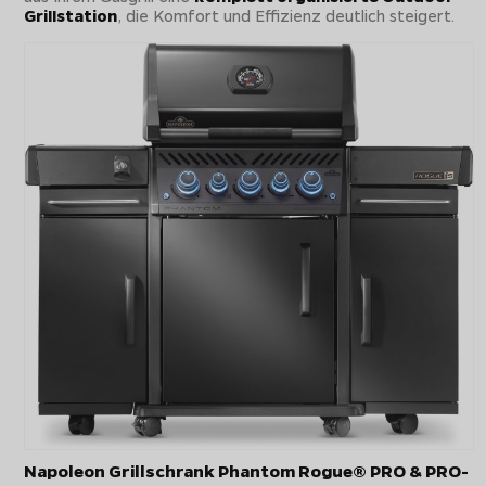
Grillstation
, die Komfort und Effizienz deutlich steigert.
Napoleon Grillschrank Phantom Rogue® PRO & PRO-