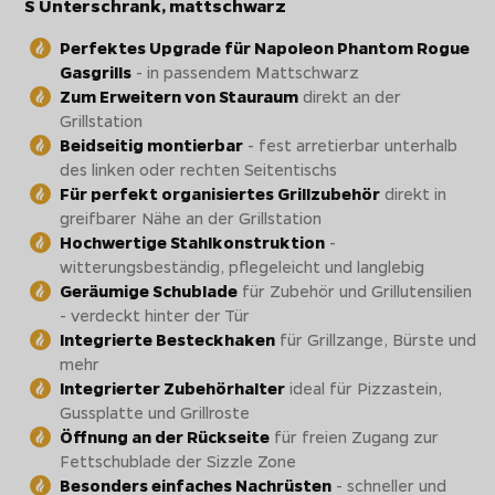
S Unterschrank, mattschwarz
Perfektes Upgrade für Napoleon Phantom Rogue
Gasgrills
- in passendem Mattschwarz
Zum Erweitern von Stauraum
direkt an der
Grillstation
Beidseitig montierbar
- fest arretierbar unterhalb
des linken oder rechten Seitentischs
Für perfekt organisiertes Grillzubehör
direkt in
greifbarer Nähe an der Grillstation
Hochwertige Stahlkonstruktion
-
witterungsbeständig, pflegeleicht und langlebig
Geräumige Schublade
für Zubehör und Grillutensilien
- verdeckt hinter der Tür
Integrierte Besteckhaken
für Grillzange, Bürste und
mehr
Integrierter Zubehörhalter
ideal für Pizzastein,
Gussplatte und Grillroste
Öffnung an der Rückseite
für freien Zugang zur
Fettschublade der Sizzle Zone
Besonders einfaches Nachrüsten
- schneller und