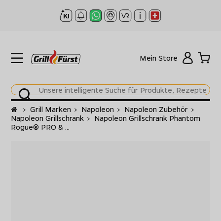
Mein Store
Startseite
>
Grill Marken
>
Napoleon
>
Napoleon Zubehör
>
Napoleon Grillschrank
>
Napoleon Grillschrank Phantom
Rogue® PRO & ...