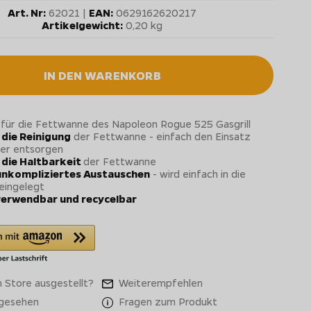
Art. Nr:
62021 |
EAN:
0629162620217
Artikelgewicht:
0,20 kg
IN DEN WARENKORB
für die Fettwanne des Napoleon Rogue 525 Gasgrill
 die Reinigung
der Fettwanne - einfach den Einsatz
er entsorgen
 die Haltbarkeit
der Fettwanne
 unkompliziertes Austauschen
- wird einfach in die
eingelegt
erwendbar und recycelbar
 Store ausgestellt?
Weiterempfehlen
 gesehen
Fragen zum Produkt