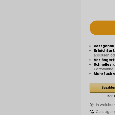
Passgenau
Erleichtert
abspülen od
Verlängert
Schnelles,
Fettwanne 
Mehrfach v
In welchem
Günstiger