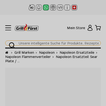
Mein Store
Startseite
>
Grill Marken
>
Napoleon
>
Napoleon Ersatzteile
>
Napoleon Flammenverteiler
>
Napoleon Ersatzteil: Sear
Plate / ...