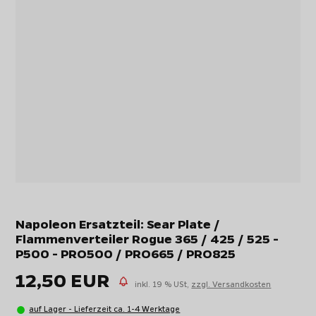
Napoleon Ersatzteil: Sear Plate /
Flammenverteiler Rogue 365 / 425 / 525 -
P500 - PRO500 / PRO665 / PRO825
12,50 EUR
inkl. 19 % USt,
zzgl. Versandkosten
auf Lager - Lieferzeit ca. 1-4 Werktage