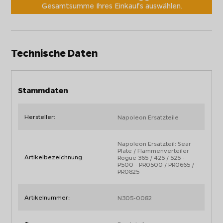
Gesamtsumme Ihres Einkaufs auswählen.
Technische Daten
Stammdaten
Hersteller:
Napoleon Ersatzteile
Napoleon Ersatzteil: Sear
Plate / Flammenverteiler
Artikelbezeichnung:
Rogue 365 / 425 / 525 -
P500 - PRO500 / PRO665 /
PRO825
Artikelnummer:
N305-0082