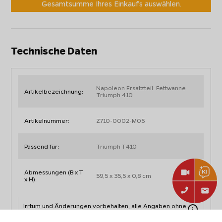
Gesamtsumme Ihres Einkaufs auswählen.
Technische Daten
Napoleon Ersatzteil: Fettwanne
Artikelbezeichnung:
Triumph 410
Artikelnummer:
Z710-0002-M05
Passend für:
Triumph T410
Abmessungen (B x T
59,5 x 35,5 x 0,8 cm
x H):
Irrtum und Änderungen vorbehalten, alle Angaben ohne
Gewähr.