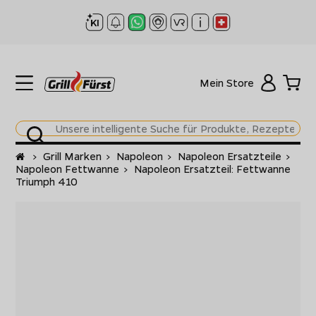
Mein Store
Startseite
>
Grill Marken
>
Napoleon
>
Napoleon Ersatzteile
>
Napoleon Fettwanne
>
Napoleon Ersatzteil: Fettwanne
Triumph 410