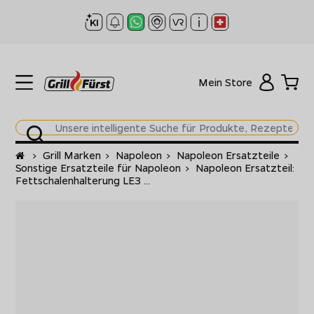
Mein Store
Startseite
>
Grill Marken
>
Napoleon
>
Napoleon Ersatzteile
>
Sonstige Ersatzteile für Napoleon
>
Napoleon Ersatzteil:
Fettschalenhalterung LE3 ...