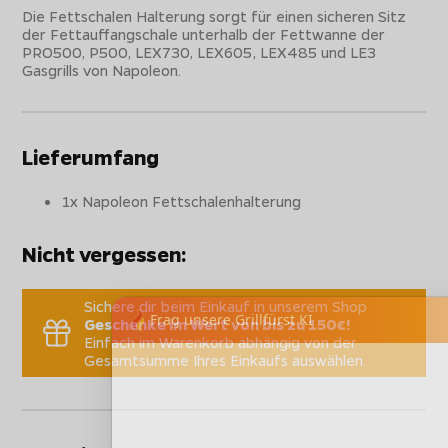
Die Fettschalen Halterung sorgt für einen sicheren Sitz
der Fettauffangschale unterhalb der Fettwanne der
PRO500, P500, LEX730, LEX605, LEX485 und LE3
Gasgrills von Napoleon.
Lieferumfang
1x Napoleon Fettschalenhalterung
Nicht vergessen:
Sichere dir beim Einkauf in unserem Shop
Geschenke im Wert von bis zu 150€!
Einfach im Warenkorb abhängig von der
Gesamtsumme Ihres Einkaufs auswählen.