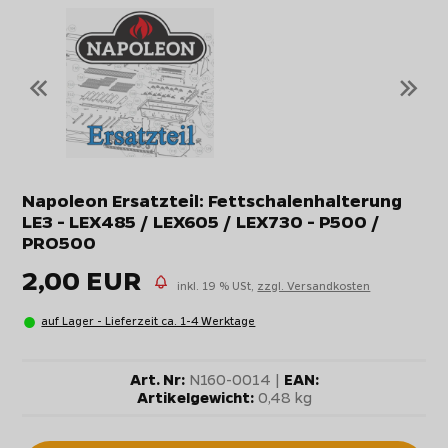
«
»
Napoleon Ersatzteil: Fettschalenhalterung
LE3 - LEX485 / LEX605 / LEX730 - P500 /
PRO500
2,00 EUR
inkl. 19 % USt,
zzgl. Versandkosten
auf Lager - Lieferzeit ca. 1-4 Werktage
Art. Nr:
N160-0014 |
EAN:
Artikelgewicht:
0,48 kg